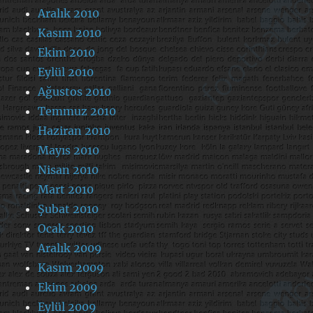
Aralık 2010
Kasım 2010
Ekim 2010
Eylül 2010
Ağustos 2010
Temmuz 2010
Haziran 2010
Mayıs 2010
Nisan 2010
Mart 2010
Şubat 2010
Ocak 2010
Aralık 2009
Kasım 2009
Ekim 2009
Eylül 2009