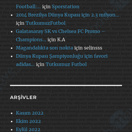
Football:…
için
Sporstation
2014 Brezilya Dünya Kupası için 2.3 milyon…
için
TutkumuzFutbol
Galatasaray SK vs Chelsea FC Promo –
Champions…
için
K.A
Magandalıkta son nokta
için
selinsss
Dünya Kupası Şampiyonluğu için favori
adidas…
için
Tutkumuz Futbol
ARŞIVLER
Kasım 2022
Ekim 2022
Eylül 2022