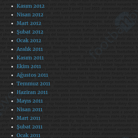
Kasım 2012
Nisan 2012
Mart 2012
Şubat 2012
Ocak 2012
Aralık 2011
Kasım 2011
Ekim 2011
Ağustos 2011
Temmuz 2011
Haziran 2011
Mayıs 2011
Nisan 2011
Mart 2011
Şubat 2011
Ocak 2011