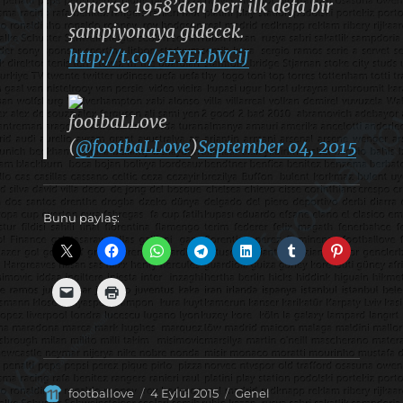
yenerse 1958’den beri ilk defa bir
şampiyonaya gidecek.
http://t.co/eEYELbVCiJ
footbaLLove
(
@footbaLLove
)
September 04, 2015
Bunu paylaş:
Yazar
Yayın
Kategoriler
footballove
4 Eylül 2015
Genel