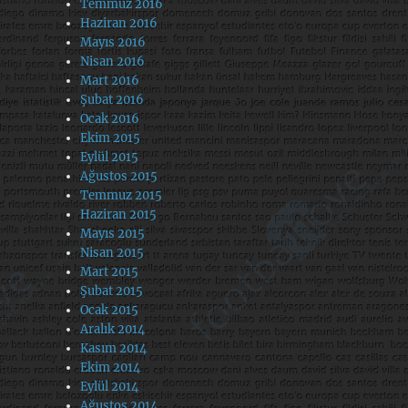
Temmuz 2016
Haziran 2016
Mayıs 2016
Nisan 2016
Mart 2016
Şubat 2016
Ocak 2016
Ekim 2015
Eylül 2015
Ağustos 2015
Temmuz 2015
Haziran 2015
Mayıs 2015
Nisan 2015
Mart 2015
Şubat 2015
Ocak 2015
Aralık 2014
Kasım 2014
Ekim 2014
Eylül 2014
Ağustos 2014