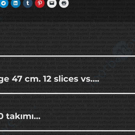
 47 cm. 12 slices vs….
20 takımı…