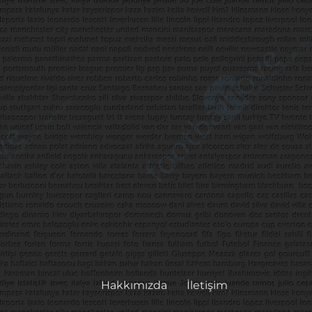
Hakkımızda
İletişim