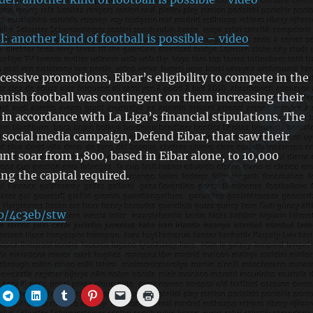
: another kind of football is possible – video
cessive promotions, Eibar’s eligibility to compete in the
panish football was contingent on them increasing their
 in accordance with La Liga’s financial stipulations. The
 social media campaign, Defend Eibar, that saw their
nt soar from 1,800, based in Eibar alone, to 10,000
ng the capital required.
p/4c3eb/stw