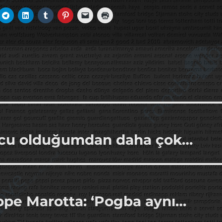
olcu olduğumdan daha çok…
ppe Marotta: ‘Pogba aynı…