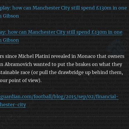
play: how can Manchester City still spend £130m in one
n Gibson
ears since Michel Platini revealed in Monaco that owners
n Abramovich wanted to put the brakes on what they
tainable race (or pull the drawbridge up behind them,
ur point of view).
guardian.com/football/blog/2015/sep/02/financial-
hester-city