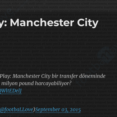
ay: Manchester City
 Play: Manchester City bir transfer döneminde
0 milyon pound harcayabiliyor?
QWltEDelJ
@footbaLLove
)
September 03, 2015