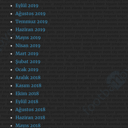
Eylül 2019
Ağustos 2019
Temmuz 2019
Haziran 2019
Mayıs 2019
Nisan 2019
Mart 2019
Şubat 2019
Ocak 2019
Aralık 2018
Kasım 2018
Ekim 2018
Eylül 2018
Ağustos 2018
Haziran 2018
Mayıs 2018