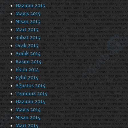
Haziran 2015
Mayıs 2015
Nisan 2015
Mart 2015
Şubat 2015
Ocak 2015
Aralık 2014
Kasım 2014
Ekim 2014
Eylül 2014
Ağustos 2014
Temmuz 2014
Haziran 2014
Mayıs 2014
Nisan 2014
Mart 2014