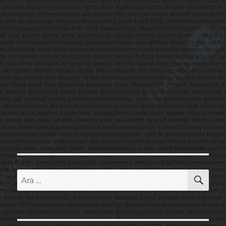
AR
Ara: