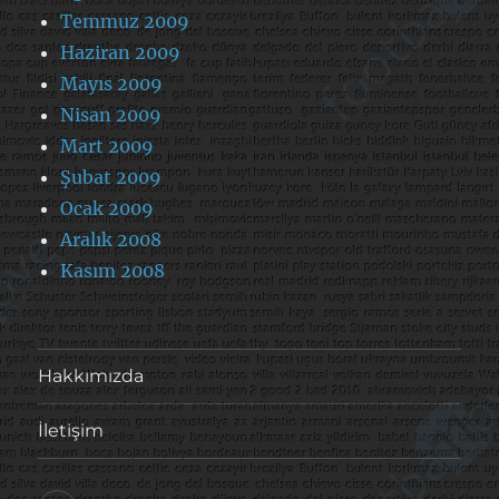
Temmuz 2009
Haziran 2009
Mayıs 2009
Nisan 2009
Mart 2009
Şubat 2009
Ocak 2009
Aralık 2008
Kasım 2008
Hakkımızda
İletişim