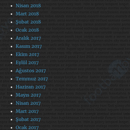
Nisan 2018
Mart 2018
Şubat 2018
Ocak 2018
Aralık 2017
Kasım 2017
Ekim 2017
Eylül 2017
Ağustos 2017
Temmuz 2017
Haziran 2017
Mayıs 2017
Nisan 2017
Mart 2017
Şubat 2017
Ocak 2017