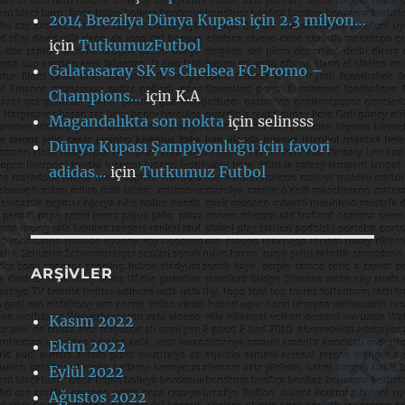
2014 Brezilya Dünya Kupası için 2.3 milyon…
için
TutkumuzFutbol
Galatasaray SK vs Chelsea FC Promo –
Champions…
için
K.A
Magandalıkta son nokta
için
selinsss
Dünya Kupası Şampiyonluğu için favori
adidas…
için
Tutkumuz Futbol
ARŞIVLER
Kasım 2022
Ekim 2022
Eylül 2022
Ağustos 2022