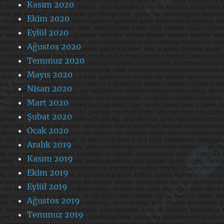
Kasım 2020
Ekim 2020
Eylül 2020
Ağustos 2020
Temmuz 2020
Mayıs 2020
Nisan 2020
Mart 2020
Şubat 2020
Ocak 2020
Aralık 2019
Kasım 2019
Ekim 2019
Eylül 2019
Ağustos 2019
Temmuz 2019