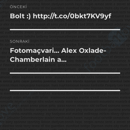
Yazı
ÖNCEKI
gezinmesi
Bolt :) http://t.co/0bkt7KV9yf
Önceki
yazı:
SONRAKI
Fotomaçvari… Alex Oxlade-
Sonraki
yazı:
Chamberlain a…