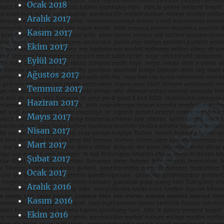
Ocak 2018
Aralık 2017
Kasım 2017
Ekim 2017
Eylül 2017
Ağustos 2017
Temmuz 2017
Haziran 2017
Mayıs 2017
Nisan 2017
Mart 2017
Şubat 2017
Ocak 2017
Aralık 2016
Kasım 2016
Ekim 2016