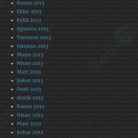
Kasım 2013
Ekim 2013
Eylül 2013
Ağustos 2013
Temmuz 2013
Haziran 2013
Mayıs 2013
Nisan 2013
Mart 2013
Şubat 2013
Ocak 2013
Aralık 2012
Kasım 2012
Nisan 2012
Mart 2012
Şubat 2012