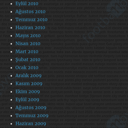
Eylül 2010
Ağustos 2010
Temmuz 2010
Haziran 2010
Mayıs 2010
Nisan 2010
Mart 2010
Şubat 2010
Ocak 2010
Aralık 2009
Kasım 2009
Ekim 2009
Eylül 2009
Ağustos 2009
Temmuz 2009
Haziran 2009