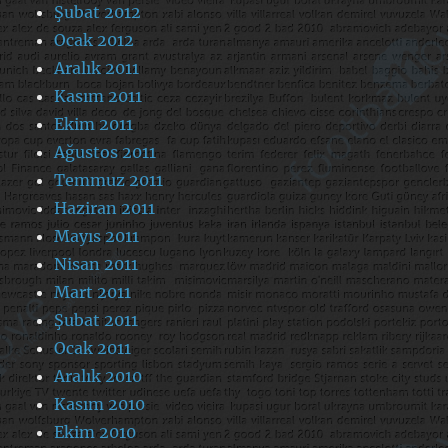
Şubat 2012
Ocak 2012
Aralık 2011
Kasım 2011
Ekim 2011
Ağustos 2011
Temmuz 2011
Haziran 2011
Mayıs 2011
Nisan 2011
Mart 2011
Şubat 2011
Ocak 2011
Aralık 2010
Kasım 2010
Ekim 2010