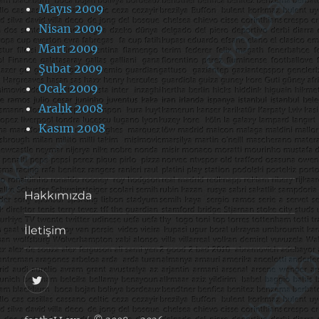
Mayıs 2009
Nisan 2009
Mart 2009
Şubat 2009
Ocak 2009
Aralık 2008
Kasım 2008
Hakkımızda
İletişim
@footballove