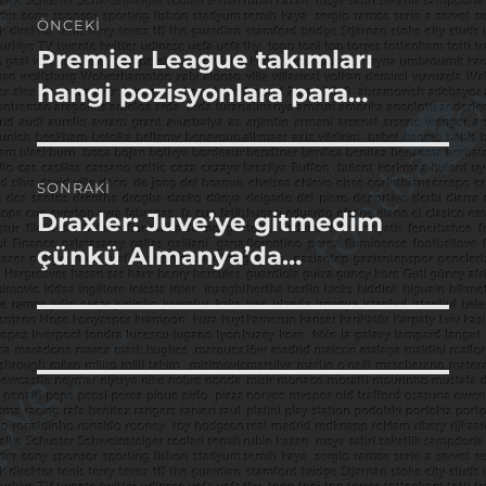
Yazı
ÖNCEKI
gezinmesi
Premier League takımları
Önceki
yazı:
hangi pozisyonlara para…
SONRAKI
Draxler: Juve’ye gitmedim
Sonraki
yazı:
çünkü Almanya’da…