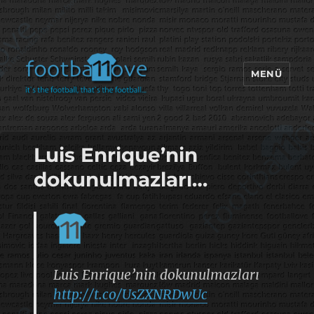
MENÜ
footbaLLove
Luis Enrique’nin
dokunulmazları…
Luis Enrique’nin dokunulmazları
http://t.co/UsZXNRDwUc