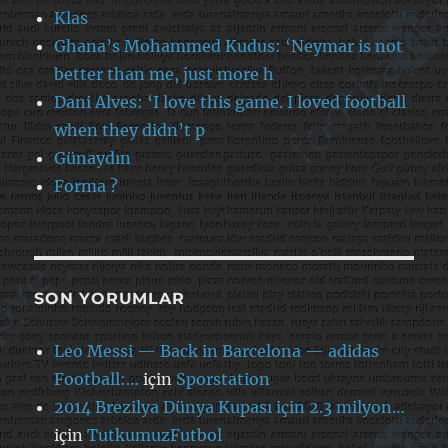
Klas
Ghana’s Mohammed Kudus: ‘Neymar is not
better than me, just more h
Dani Alves: ‘I love this game. I loved football
when they didn’t p
Günaydın
Forma ?
SON YORUMLAR
Leo Messi — Back in Barcelona — adidas
Football:…
için
Sporstation
2014 Brezilya Dünya Kupası için 2.3 milyon…
için
TutkumuzFutbol