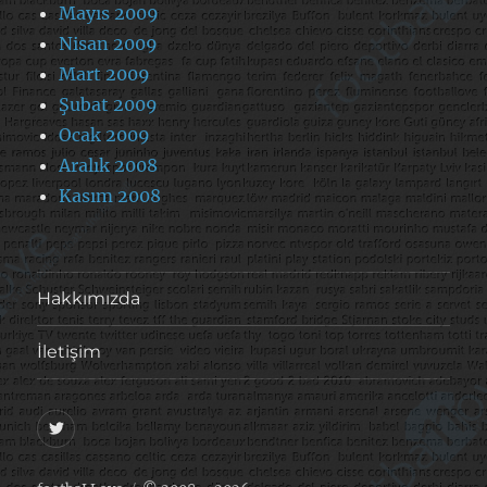
Mayıs 2009
Nisan 2009
Mart 2009
Şubat 2009
Ocak 2009
Aralık 2008
Kasım 2008
Hakkımızda
İletişim
@footballove