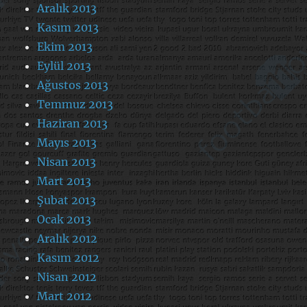
Aralık 2013
Kasım 2013
Ekim 2013
Eylül 2013
Ağustos 2013
Temmuz 2013
Haziran 2013
Mayıs 2013
Nisan 2013
Mart 2013
Şubat 2013
Ocak 2013
Aralık 2012
Kasım 2012
Nisan 2012
Mart 2012