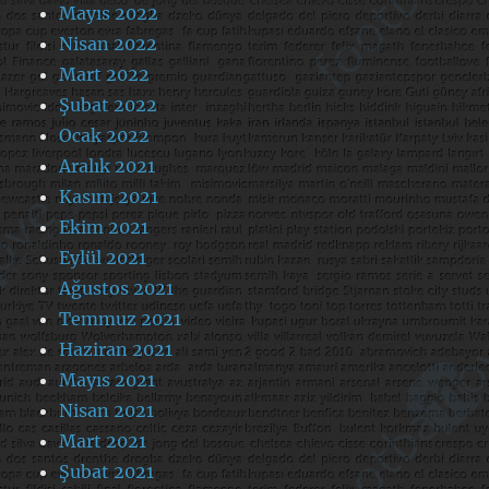
Mayıs 2022
Nisan 2022
Mart 2022
Şubat 2022
Ocak 2022
Aralık 2021
Kasım 2021
Ekim 2021
Eylül 2021
Ağustos 2021
Temmuz 2021
Haziran 2021
Mayıs 2021
Nisan 2021
Mart 2021
Şubat 2021