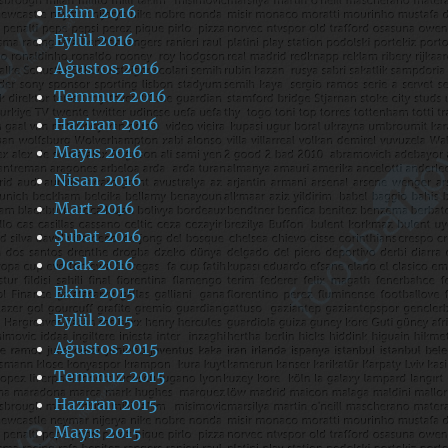
Ekim 2016
Eylül 2016
Ağustos 2016
Temmuz 2016
Haziran 2016
Mayıs 2016
Nisan 2016
Mart 2016
Şubat 2016
Ocak 2016
Ekim 2015
Eylül 2015
Ağustos 2015
Temmuz 2015
Haziran 2015
Mayıs 2015