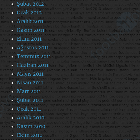
Şubat 2012
Ocak 2012
Aralık 2011
Kasım 2011
Ekim 2011
Ağustos 2011
Temmuz 2011
Haziran 2011
Mayıs 2011
Nisan 2011
Mart 2011
Şubat 2011
Ocak 2011
Aralık 2010
Kasım 2010
Ekim 2010