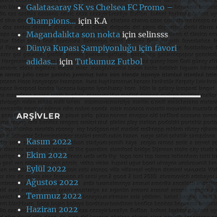
Galatasaray SK vs Chelsea FC Promo –
Champions…
için
K.A
Magandalıkta son nokta
için
selinsss
Dünya Kupası Şampiyonluğu için favori
adidas…
için
Tutkumuz Futbol
ARŞIVLER
Kasım 2022
Ekim 2022
Eylül 2022
Ağustos 2022
Temmuz 2022
Haziran 2022