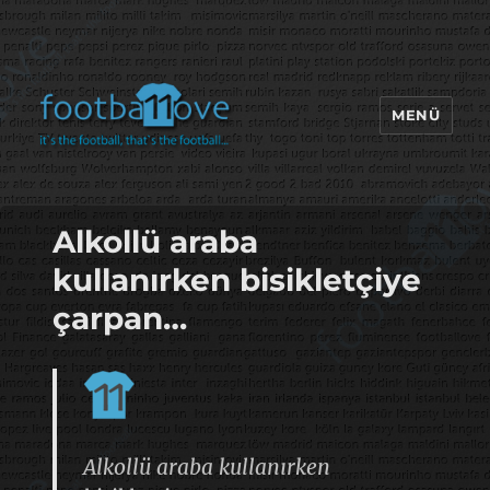
MENÜ
footbaLLove
Alkollü araba
kullanırken bisikletçiye
çarpan…
Alkollü araba kullanırken