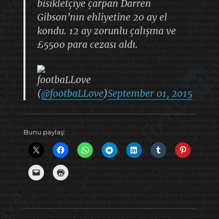
bisikletçiye çarpan Darren
Gibson’nın ehliyetine 20 ay el
kondu. 12 ay zorunlu çalışma ve
£5500 para cezası aldı.
footbaLLove
(
@footbaLLove
)
September 01, 2015
Bunu paylaş: