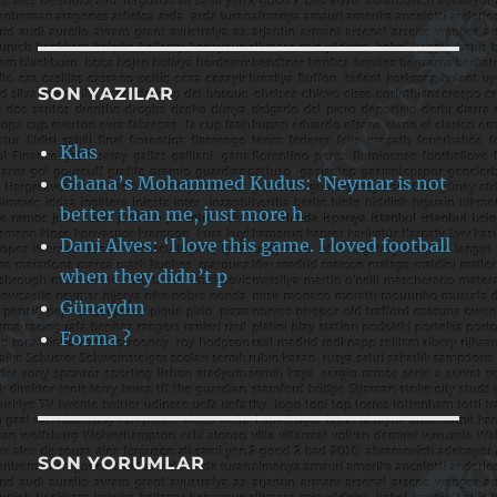
SON YAZILAR
Klas
Ghana’s Mohammed Kudus: ‘Neymar is not
better than me, just more h
Dani Alves: ‘I love this game. I loved football
when they didn’t p
Günaydın
Forma ?
SON YORUMLAR