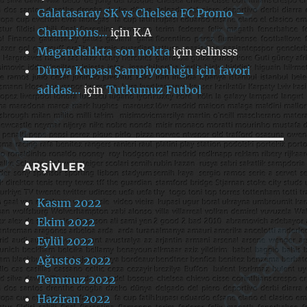
Galatasaray SK vs Chelsea FC Promo –
Champions…
için
K.A
Magandalıkta son nokta
için
selinsss
Dünya Kupası Şampiyonluğu için favori
adidas…
için
Tutkumuz Futbol
ARŞIVLER
Kasım 2022
Ekim 2022
Eylül 2022
Ağustos 2022
Temmuz 2022
Haziran 2022