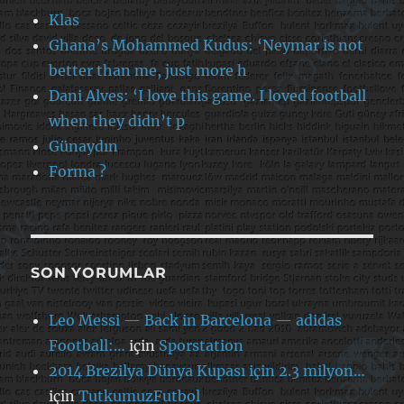
Klas
Ghana’s Mohammed Kudus: ‘Neymar is not
better than me, just more h
Dani Alves: ‘I love this game. I loved football
when they didn’t p
Günaydın
Forma ?
SON YORUMLAR
Leo Messi — Back in Barcelona — adidas
Football:…
için
Sporstation
2014 Brezilya Dünya Kupası için 2.3 milyon…
için
TutkumuzFutbol