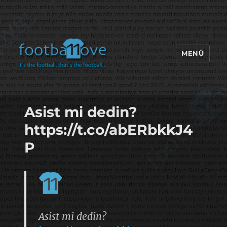
MENÜ
footbaLLove
Asist mi dedin?
https://t.co/abERbkkJ4
P
Asist mi dedin?