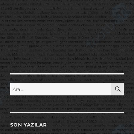
AR
Ara:
SON YAZILAR