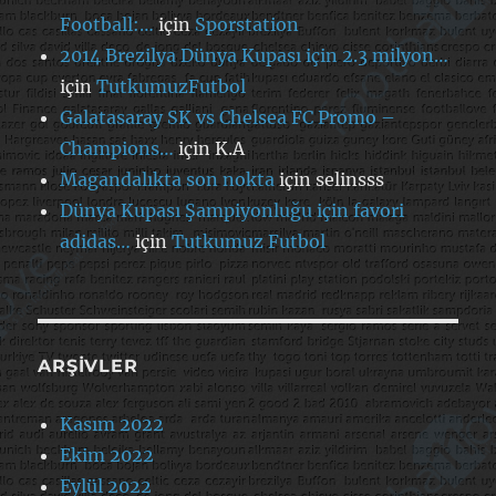
Football:…
için
Sporstation
2014 Brezilya Dünya Kupası için 2.3 milyon…
için
TutkumuzFutbol
Galatasaray SK vs Chelsea FC Promo –
Champions…
için
K.A
Magandalıkta son nokta
için
selinsss
Dünya Kupası Şampiyonluğu için favori
adidas…
için
Tutkumuz Futbol
ARŞIVLER
Kasım 2022
Ekim 2022
Eylül 2022