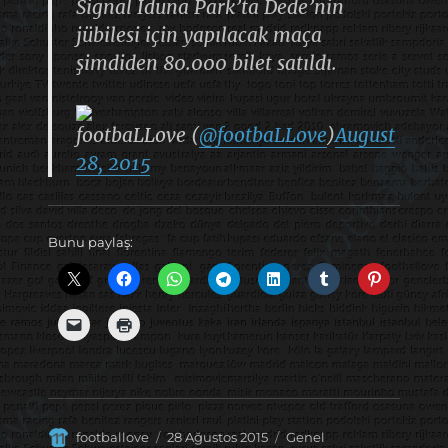
Signal Iduna Park’ta Dede’nin
jübilesi için yapılacak maça
şimdiden 80.000 bilet satıldı.
footbaLLove (
@footbaLLove
)
August
28, 2015
Bunu paylaş:
Yazar
Yayın
Kategoriler
footballove
28 Ağustos 2015
Genel