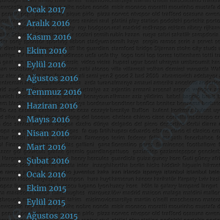
Ocak 2017
Aralık 2016
Kasım 2016
Ekim 2016
Eylül 2016
Ağustos 2016
Temmuz 2016
Haziran 2016
Mayıs 2016
Nisan 2016
Mart 2016
Şubat 2016
Ocak 2016
Ekim 2015
Eylül 2015
Ağustos 2015