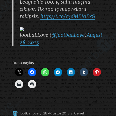
League’de 100. iç saha maçına
çıkıyor. İlk 100 iç maç rekoru
rakipsiz.
http://t.co/c3dMEI0ExG
footbaLLove (
@footbaLLove
)
August
28, 2015
Bunu paylaş:
Yazar
Yayın
Kategoriler
footballove
28 Ağustos 2015
Genel