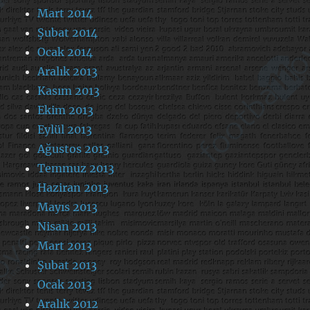
Mart 2014
Şubat 2014
Ocak 2014
Aralık 2013
Kasım 2013
Ekim 2013
Eylül 2013
Ağustos 2013
Temmuz 2013
Haziran 2013
Mayıs 2013
Nisan 2013
Mart 2013
Şubat 2013
Ocak 2013
Aralık 2012