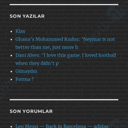
SON YAZILAR
Klas
Ghana’s Mohammed Kudus: ‘Neymar is not
better than me, just more h
Dani Alves: ‘I love this game. I loved football
when they didn’t p
Günaydın
Forma ?
SON YORUMLAR
Leo Messi — Back in Barcelona — adidas