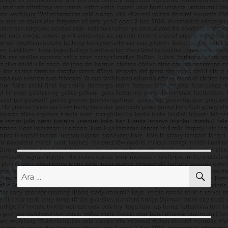
AR
Ara: