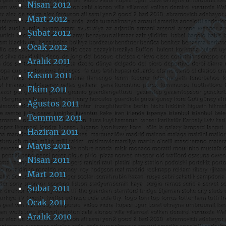
Nisan 2012
Mart 2012
Şubat 2012
Ocak 2012
Aralık 2011
Kasım 2011
Ekim 2011
Ağustos 2011
Temmuz 2011
Haziran 2011
Mayıs 2011
Nisan 2011
Mart 2011
Şubat 2011
Ocak 2011
Aralık 2010