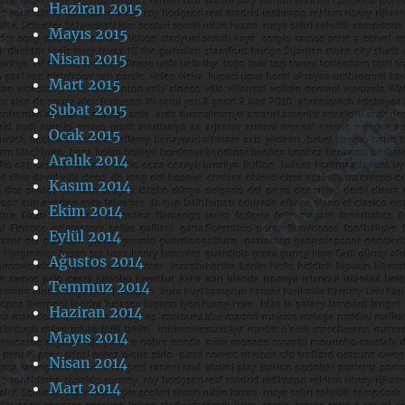
Haziran 2015
Mayıs 2015
Nisan 2015
Mart 2015
Şubat 2015
Ocak 2015
Aralık 2014
Kasım 2014
Ekim 2014
Eylül 2014
Ağustos 2014
Temmuz 2014
Haziran 2014
Mayıs 2014
Nisan 2014
Mart 2014