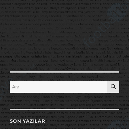
AR
Ara:
SON YAZILAR