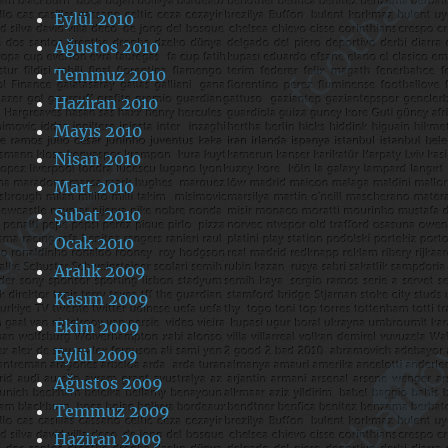
Eylül 2010
Ağustos 2010
Temmuz 2010
Haziran 2010
Mayıs 2010
Nisan 2010
Mart 2010
Şubat 2010
Ocak 2010
Aralık 2009
Kasım 2009
Ekim 2009
Eylül 2009
Ağustos 2009
Temmuz 2009
Haziran 2009