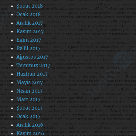
Şubat 2018
Ocak 2018
Aralık 2017
Kasım 2017
Ekim 2017
Eylül 2017
Ağustos 2017
Temmuz 2017
Haziran 2017
Mayıs 2017
Nisan 2017
Mart 2017
Şubat 2017
Ocak 2017
Aralık 2016
Kasım 2016