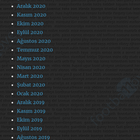
Aralık 2020
Kasım 2020
Ekim 2020
Eylül 2020
Ağustos 2020
Temmuz 2020
Mayıs 2020
Nisan 2020
Mart 2020
Şubat 2020
Ocak 2020
Aralık 2019
Kasım 2019
Ekim 2019
Eylül 2019
Ağustos 2019