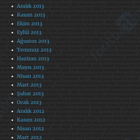
Aralık 2013
Kasım 2013
Ekim 2013
Eylül 2013
Ağustos 2013
Temmuz 2013
Haziran 2013
Mayıs 2013
Nisan 2013
Mart 2013
Şubat 2013
Ocak 2013
Aralık 2012
Kasım 2012
Nisan 2012
Mart 2012