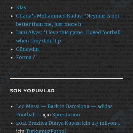
Klas
Ghana’s Mohammed Kudus: ‘Neymar is not
better than me, just more h
Dani Alves: ‘I love this game. I loved football
when they didn’t p
Günaydın
Forma ?
SON YORUMLAR
Leo Messi — Back in Barcelona — adidas
Football:…
için
Sporstation
2014 Brezilya Dünya Kupası için 2.3 milyon…
için
TutkumuzFutbol