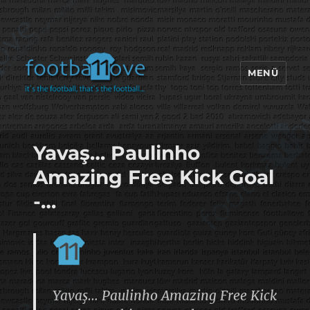
MENÜ
footbaLLove
Yavaş… Paulinho
Amazing Free Kick Goal
-…
Yavaş… Paulinho Amazing Free Kick