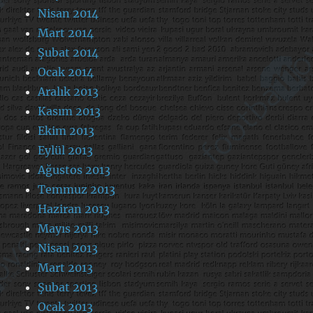
Nisan 2014
Mart 2014
Şubat 2014
Ocak 2014
Aralık 2013
Kasım 2013
Ekim 2013
Eylül 2013
Ağustos 2013
Temmuz 2013
Haziran 2013
Mayıs 2013
Nisan 2013
Mart 2013
Şubat 2013
Ocak 2013