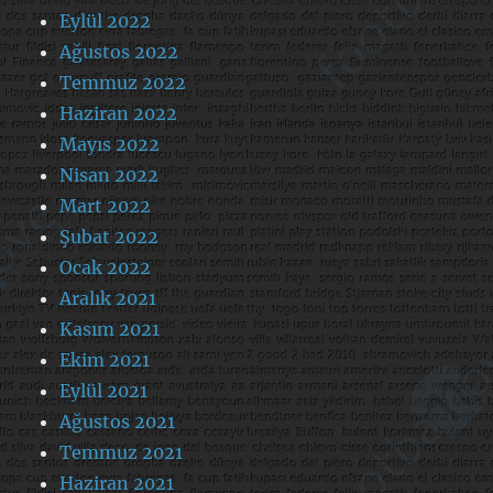
Eylül 2022
Ağustos 2022
Temmuz 2022
Haziran 2022
Mayıs 2022
Nisan 2022
Mart 2022
Şubat 2022
Ocak 2022
Aralık 2021
Kasım 2021
Ekim 2021
Eylül 2021
Ağustos 2021
Temmuz 2021
Haziran 2021