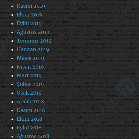
Kasım 2019
Ekim 2019
Eylül 2019
Ağustos 2019
Temmuz 2019
Haziran 2019
Mayıs 2019
Nisan 2019
Mart 2019
Şubat 2019
Ocak 2019
Aralık 2018
Kasım 2018
Ekim 2018
Eylül 2018
Ağustos 2018