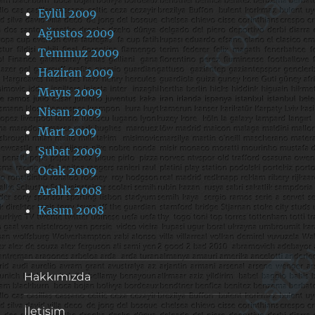
Eylül 2009
Ağustos 2009
Temmuz 2009
Haziran 2009
Mayıs 2009
Nisan 2009
Mart 2009
Şubat 2009
Ocak 2009
Aralık 2008
Kasım 2008
Hakkımızda
İletişim