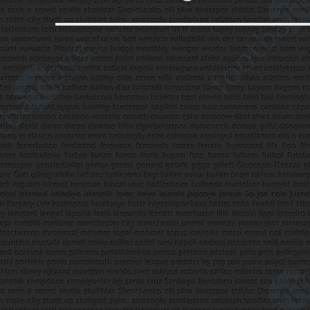
yazı: