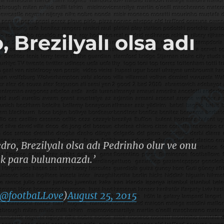
 Brezilyalı olsa adı
dro, Brezilyalı olsa adı Pedrinho olur ve onu
ek para bulunamazdı.’
@footbaLLove
)
August 25, 2015