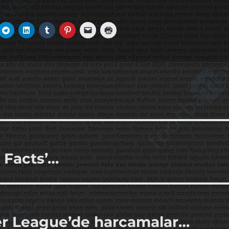
 Facts’…
r League’de harcamalar…