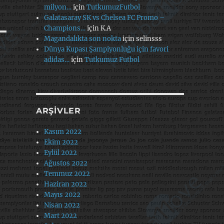
milyon…
için
TutkumuzFutbol
Galatasaray SK vs Chelsea FC Promo –
Champions…
için
K.A
Magandalıkta son nokta
için
selinsss
Dünya Kupası Şampiyonluğu için favori
adidas…
için
Tutkumuz Futbol
ARŞIVLER
Kasım 2022
Ekim 2022
Eylül 2022
Ağustos 2022
Temmuz 2022
Haziran 2022
Mayıs 2022
Nisan 2022
Mart 2022