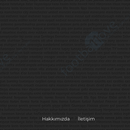
Hakkımızda
İletişim