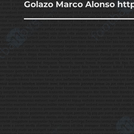
Golazo Marco Alonso http
Sonraki
yazı: