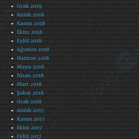
Ocak 2019
Aralık 2018
Kasım 2018
Ekim 2018
Eylül 2018
Ağustos 2018
Haziran 2018
Mayıs 2018
Nisan 2018
Mart 2018
Şubat 2018
Ocak 2018
Aralık 2017
Kasım 2017
Ekim 2017
Eylül 2017