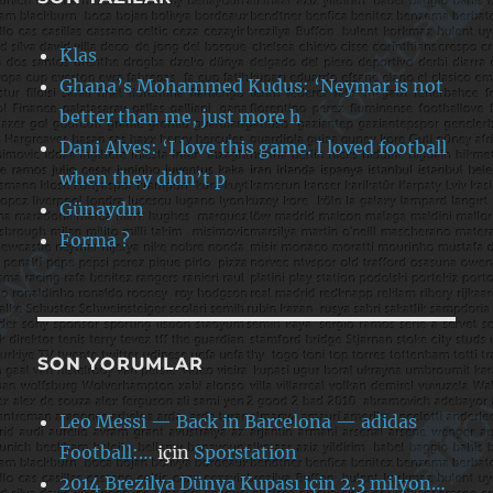
Klas
Ghana’s Mohammed Kudus: ‘Neymar is not
better than me, just more h
Dani Alves: ‘I love this game. I loved football
when they didn’t p
Günaydın
Forma ?
SON YORUMLAR
Leo Messi — Back in Barcelona — adidas
Football:…
için
Sporstation
2014 Brezilya Dünya Kupası için 2.3 milyon…