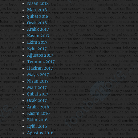
Nisan 2018
Mart 2018
Şubat 2018
Ocak 2018
Aralık 2017
Kasım 2017
Ekim 2017
Eylül 2017
Ağustos 2017
Temmuz 2017
Haziran 2017
Mayıs 2017
Nisan 2017
Mart 2017
Şubat 2017
Ocak 2017
Aralık 2016
Kasım 2016
Ekim 2016
Eylül 2016
Ağustos 2016