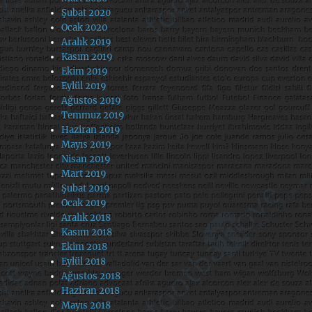
Şubat 2020
Ocak 2020
Aralık 2019
Kasım 2019
Ekim 2019
Eylül 2019
Ağustos 2019
Temmuz 2019
Haziran 2019
Mayıs 2019
Nisan 2019
Mart 2019
Şubat 2019
Ocak 2019
Aralık 2018
Kasım 2018
Ekim 2018
Eylül 2018
Ağustos 2018
Haziran 2018
Mayıs 2018