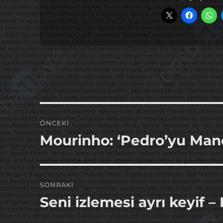
Yazı
ÖNCEKI
gezinmesi
Mourinho: ‘Pedro’yu Man
Önceki
yazı:
SONRAKI
Seni izlemesi ayrı keyif –
Sonraki
yazı: