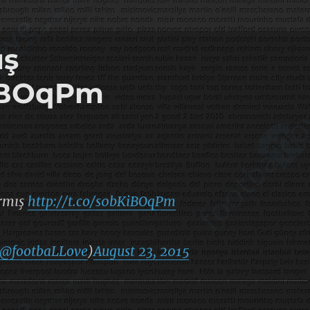
ış
KiBOqPm
armış
http://t.co/s0bKiBOqPm
@footbaLLove
)
August 23, 2015