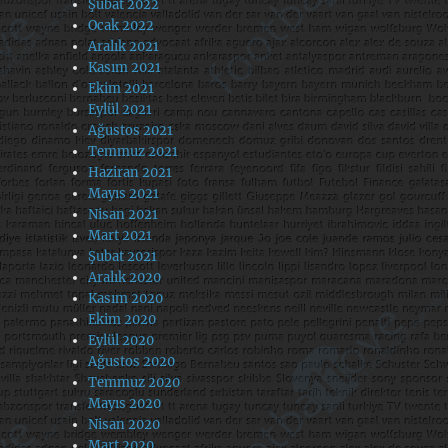
Şubat 2022
Ocak 2022
Aralık 2021
Kasım 2021
Ekim 2021
Eylül 2021
Ağustos 2021
Temmuz 2021
Haziran 2021
Mayıs 2021
Nisan 2021
Mart 2021
Şubat 2021
Aralık 2020
Kasım 2020
Ekim 2020
Eylül 2020
Ağustos 2020
Temmuz 2020
Mayıs 2020
Nisan 2020
Mart 2020