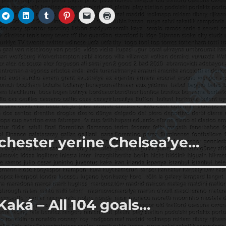
chester yerine Chelsea’ye…
 Kaká – All 104 goals…