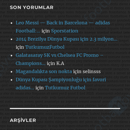
SON YORUMLAR
Leo Messi — Back in Barcelona — adidas
Football:…
için
Sporstation
2014 Brezilya Dünya Kupası için 2.3 milyon…
için
TutkumuzFutbol
Galatasaray SK vs Chelsea FC Promo –
Champions…
için
K.A
Magandalıkta son nokta
için
selinsss
Dünya Kupası Şampiyonluğu için favori
adidas…
için
Tutkumuz Futbol
ARŞIVLER