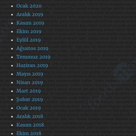
Ocak 2020
Aralık 2019
Kasım 2019
Ekim 2019
Eylül 2019
Ağustos 2019
Temmuz 2019
Haziran 2019
Mayıs 2019
Nisan 2019
Mart 2019
Şubat 2019
Ocak 2019
Aralık 2018
Kasım 2018
Ekim 2018