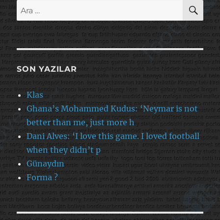
AR
Ara:
SON YAZILAR
Klas
Ghana’s Mohammed Kudus: ‘Neymar is not
better than me, just more h
Dani Alves: ‘I love this game. I loved football
when they didn’t p
Günaydın
Forma ?