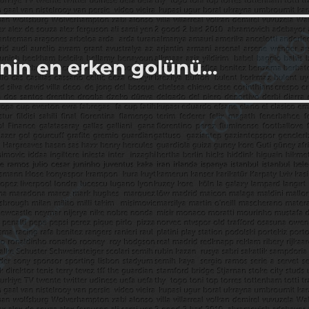
inin en erken golünü…