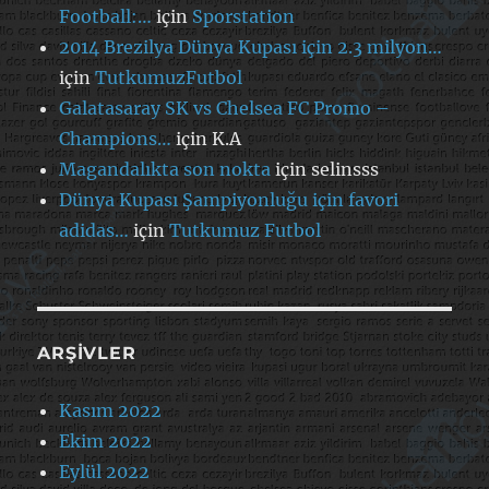
Football:…
için
Sporstation
2014 Brezilya Dünya Kupası için 2.3 milyon…
için
TutkumuzFutbol
Galatasaray SK vs Chelsea FC Promo –
Champions…
için
K.A
Magandalıkta son nokta
için
selinsss
Dünya Kupası Şampiyonluğu için favori
adidas…
için
Tutkumuz Futbol
ARŞIVLER
Kasım 2022
Ekim 2022
Eylül 2022