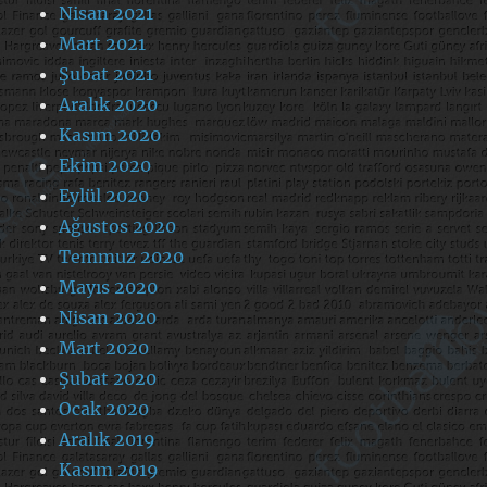
Nisan 2021
Mart 2021
Şubat 2021
Aralık 2020
Kasım 2020
Ekim 2020
Eylül 2020
Ağustos 2020
Temmuz 2020
Mayıs 2020
Nisan 2020
Mart 2020
Şubat 2020
Ocak 2020
Aralık 2019
Kasım 2019