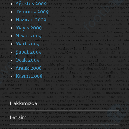
Ağustos 2009
Temmuz 2009
Haziran 2009
Mayıs 2009
Nisan 2009
Mart 2009
Şubat 2009
Ocak 2009
Aralık 2008
Kasım 2008
Hakkımızda
İletişim