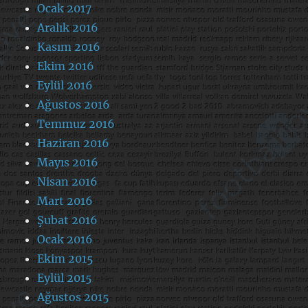
Ocak 2017
Aralık 2016
Kasım 2016
Ekim 2016
Eylül 2016
Ağustos 2016
Temmuz 2016
Haziran 2016
Mayıs 2016
Nisan 2016
Mart 2016
Şubat 2016
Ocak 2016
Ekim 2015
Eylül 2015
Ağustos 2015