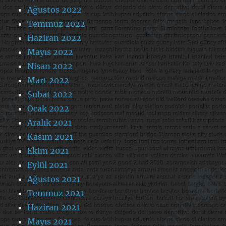
Ağustos 2022
Temmuz 2022
Haziran 2022
Mayıs 2022
Nisan 2022
Mart 2022
Şubat 2022
Ocak 2022
Aralık 2021
Kasım 2021
Ekim 2021
Eylül 2021
Ağustos 2021
Temmuz 2021
Haziran 2021
Mayıs 2021