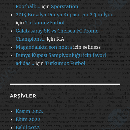
Football:…
için
Sporstation
2014 Brezilya Dünya Kupası için 2.3 milyon…
için
TutkumuzFutbol
Galatasaray SK vs Chelsea FC Promo –
Champions…
için
K.A
Magandalıkta son nokta
için
selinsss
Dünya Kupası Şampiyonluğu için favori
adidas…
için
Tutkumuz Futbol
ARŞIVLER
Kasım 2022
Ekim 2022
Eylül 2022