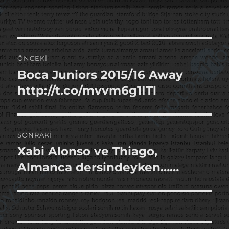
tarihi
Yazı
ÖNCEKI
gezinmesi
Boca Juniors 2015/16 Away
Önceki
yazı:
http://t.co/mvvm6g1ITl
SONRAKI
Xabi Alonso ve Thiago,
Sonraki
yazı:
Almanca dersindeyken……