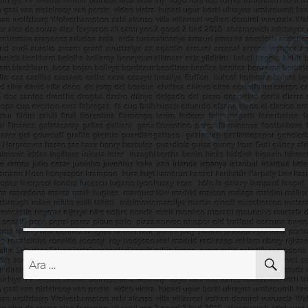
AR
Ara: