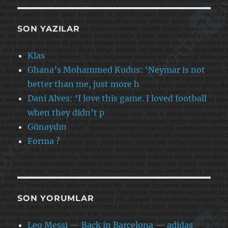
SON YAZILAR
Klas
Ghana’s Mohammed Kudus: ‘Neymar is not
better than me, just more h
Dani Alves: ‘I love this game. I loved football
when they didn’t p
Günaydın
Forma ?
SON YORUMLAR
Leo Messi — Back in Barcelona — adidas