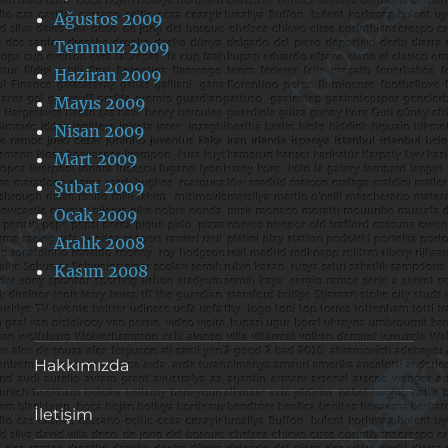
Ağustos 2009
Temmuz 2009
Haziran 2009
Mayıs 2009
Nisan 2009
Mart 2009
Şubat 2009
Ocak 2009
Aralık 2008
Kasım 2008
Hakkımızda
İletişim