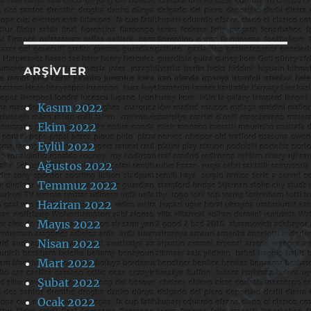
ARŞIVLER
Kasım 2022
Ekim 2022
Eylül 2022
Ağustos 2022
Temmuz 2022
Haziran 2022
Mayıs 2022
Nisan 2022
Mart 2022
Şubat 2022
Ocak 2022