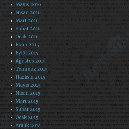
Mayıs 2016
Nisan 2016
Mart 2016
Şubat 2016
Ocak 2016
Ekim 2015
Eylül 2015
Ağustos 2015
Temmuz 2015
Haziran 2015
Mayıs 2015
Nisan 2015
Mart 2015
Şubat 2015
Ocak 2015
Aralık 2014