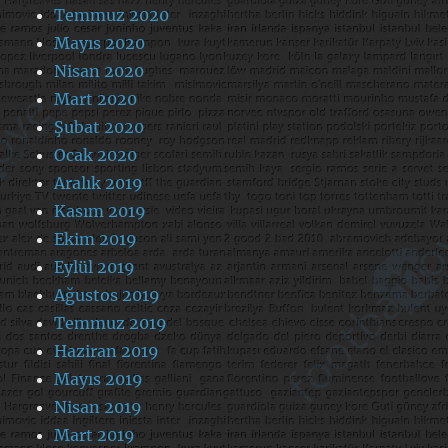
Temmuz 2020
Mayıs 2020
Nisan 2020
Mart 2020
Şubat 2020
Ocak 2020
Aralık 2019
Kasım 2019
Ekim 2019
Eylül 2019
Ağustos 2019
Temmuz 2019
Haziran 2019
Mayıs 2019
Nisan 2019
Mart 2019