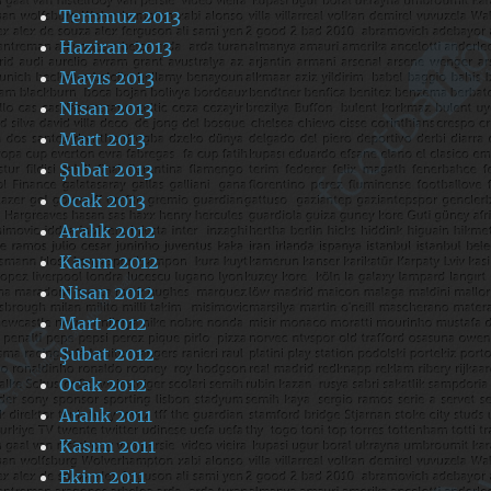
Temmuz 2013
Haziran 2013
Mayıs 2013
Nisan 2013
Mart 2013
Şubat 2013
Ocak 2013
Aralık 2012
Kasım 2012
Nisan 2012
Mart 2012
Şubat 2012
Ocak 2012
Aralık 2011
Kasım 2011
Ekim 2011