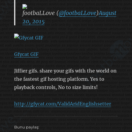
footbaLLove (
@footbaLLove
)
August
20, 2015
Gfycat GIF
Jiffier gifs. share your gifs with the world on
the fastest gif hosting platform. Yes to
playback controls, No to size limits!
http://gfycat.com/ValidAridEnglishsetter
Bunu paylaş: