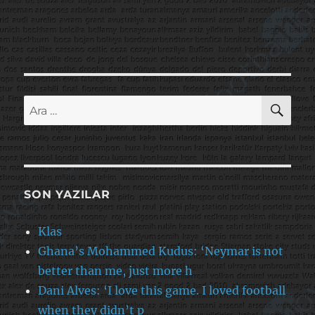
AR
Ara:
SON YAZILAR
Klas
Ghana’s Mohammed Kudus: ‘Neymar is not
better than me, just more h
Dani Alves: ‘I love this game. I loved football
when they didn’t p