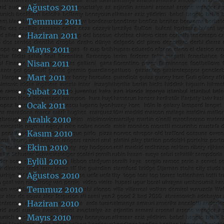
Ağustos 2011
Temmuz 2011
Haziran 2011
Mayıs 2011
Nisan 2011
Mart 2011
Şubat 2011
Ocak 2011
Aralık 2010
Kasım 2010
Ekim 2010
Eylül 2010
Ağustos 2010
Temmuz 2010
Haziran 2010
Mayıs 2010