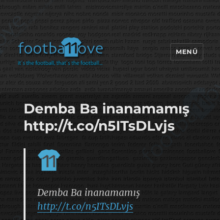
MENÜ
footbaLLove
Demba Ba inanamamış
http://t.co/n5ITsDLvjs
Demba Ba inanamamış
http://t.co/n5ITsDLvjs