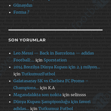
Günaydın
Forma ?
SON YORUMLAR
Leo Messi — Back in Barcelona — adidas
Football:…
için
Sporstation
2014 Brezilya Dünya Kupası için 2.3 milyon…
için
TutkumuzFutbol
Galatasaray SK vs Chelsea FC Promo –
Champions…
için
K.A
Magandalıkta son nokta
için
selinsss
Dünya Kupası Şampiyonluğu için favori
adidas…
için
Tutkumuz Futbol