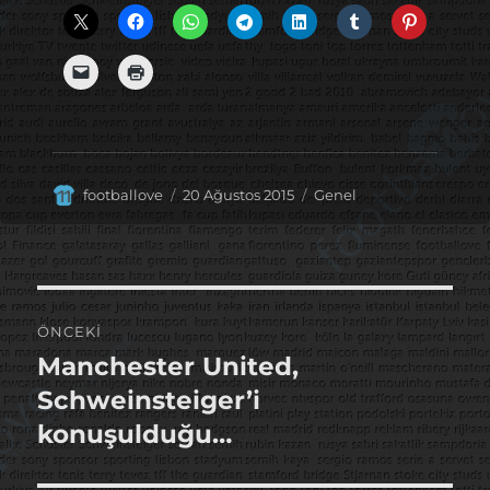
Yazar
Yayın
Kategoriler
footballove
20 Ağustos 2015
Genel
tarihi
Yazı
ÖNCEKI
gezinmesi
Manchester United,
Önceki
yazı:
Schweinsteiger’i
konuşulduğu…