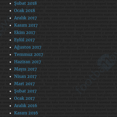
Şubat 2018
Ocak 2018
Aralık 2017
Kasım 2017
Ekim 2017
Eylül 2017
Ağustos 2017
Temmuz 2017
Haziran 2017
Mayıs 2017
Nisan 2017
Mart 2017
Şubat 2017
Ocak 2017
Aralık 2016
Kasım 2016