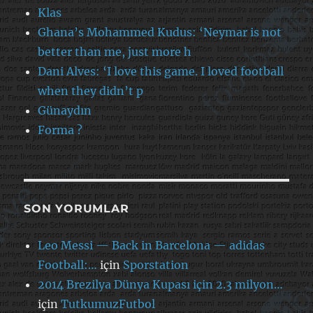
Klas
Ghana’s Mohammed Kudus: ‘Neymar is not
better than me, just more h
Dani Alves: ‘I love this game. I loved football
when they didn’t p
Günaydın
Forma ?
SON YORUMLAR
Leo Messi — Back in Barcelona — adidas
Football:…
için
Sporstation
2014 Brezilya Dünya Kupası için 2.3 milyon…
için
TutkumuzFutbol