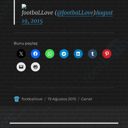
footbaLLove (
@footbaLLove
)
August
19, 2015
Bunu paylaş:
Yazar
Yayın
Kategoriler
footballove
19 Ağustos 2015
Genel
tarihi