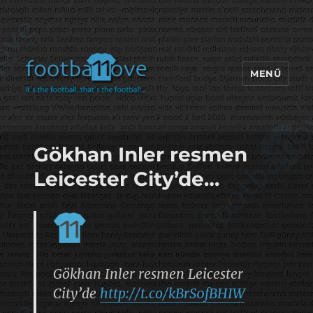
MENÜ
footbaLLove
Gökhan Inler resmen
Leicester City’de…
Gökhan Inler resmen Leicester
City’de
http://t.co/kBrS0fBHIW