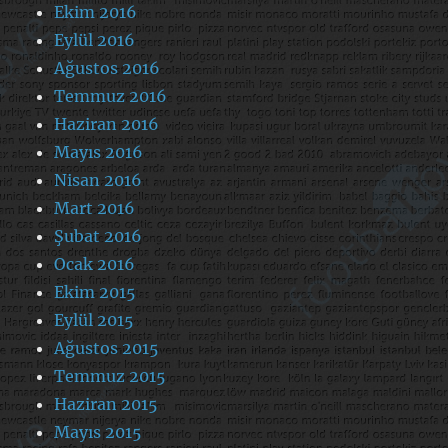
Ekim 2016
Eylül 2016
Ağustos 2016
Temmuz 2016
Haziran 2016
Mayıs 2016
Nisan 2016
Mart 2016
Şubat 2016
Ocak 2016
Ekim 2015
Eylül 2015
Ağustos 2015
Temmuz 2015
Haziran 2015
Mayıs 2015