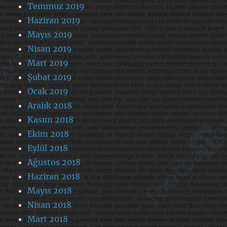
Temmuz 2019
Haziran 2019
Mayıs 2019
Nisan 2019
Mart 2019
Şubat 2019
Ocak 2019
Aralık 2018
Kasım 2018
Ekim 2018
Eylül 2018
Ağustos 2018
Haziran 2018
Mayıs 2018
Nisan 2018
Mart 2018