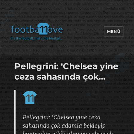
MENÜ
footbaLLove
Pellegrini: ‘Chelsea yine
ceza sahasında çok…
Pellegrini: ‘Chelsea yine ceza
sahasında çok adamla bekleyip
kontradan etkili olmaya çalışacak.