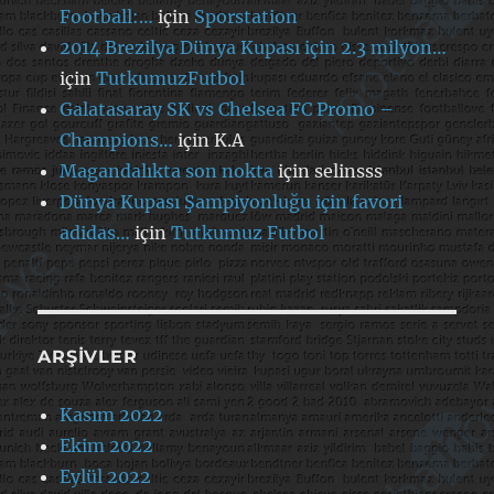
Football:…
için
Sporstation
2014 Brezilya Dünya Kupası için 2.3 milyon…
için
TutkumuzFutbol
Galatasaray SK vs Chelsea FC Promo –
Champions…
için
K.A
Magandalıkta son nokta
için
selinsss
Dünya Kupası Şampiyonluğu için favori
adidas…
için
Tutkumuz Futbol
ARŞIVLER
Kasım 2022
Ekim 2022
Eylül 2022