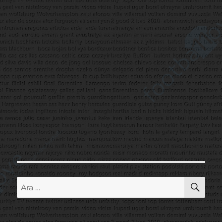
AR
Ara: