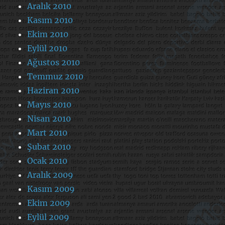
Aralık 2010
Kasım 2010
Ekim 2010
Eylül 2010
Ağustos 2010
Temmuz 2010
Haziran 2010
Mayıs 2010
Nisan 2010
Mart 2010
Şubat 2010
Ocak 2010
Aralık 2009
Kasım 2009
Ekim 2009
Eylül 2009