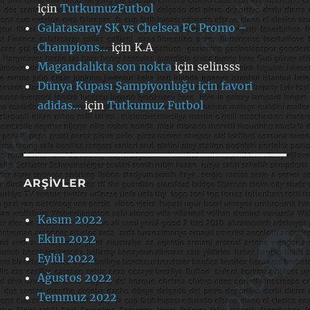
için
TutkumuzFutbol
Galatasaray SK vs Chelsea FC Promo –
Champions…
için
K.A
Magandalıkta son nokta
için
selinsss
Dünya Kupası Şampiyonluğu için favori
adidas…
için
Tutkumuz Futbol
ARŞIVLER
Kasım 2022
Ekim 2022
Eylül 2022
Ağustos 2022
Temmuz 2022