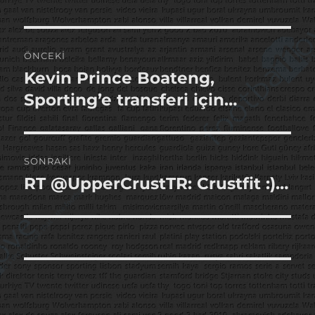
Yazı
ÖNCEKI
gezinmesi
Kevin Prince Boateng,
Önceki
yazı:
Sporting’e transferi için…
SONRAKI
RT @UpperCrustTR: Crustfit :)…
Sonraki
yazı: