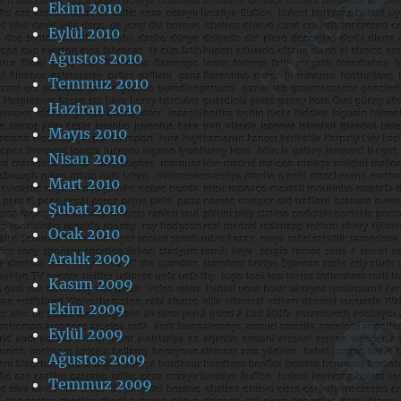
Ekim 2010
Eylül 2010
Ağustos 2010
Temmuz 2010
Haziran 2010
Mayıs 2010
Nisan 2010
Mart 2010
Şubat 2010
Ocak 2010
Aralık 2009
Kasım 2009
Ekim 2009
Eylül 2009
Ağustos 2009
Temmuz 2009