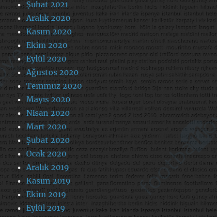
Şubat 2021
Aralık 2020
Kasım 2020
Ekim 2020
Eylül 2020
Ağustos 2020
Temmuz 2020
Mayıs 2020
Nisan 2020
Mart 2020
Şubat 2020
Ocak 2020
Aralık 2019
Kasım 2019
Ekim 2019
Eylül 2019