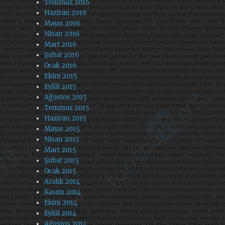
Temmuz 2016
Haziran 2016
Mayıs 2016
Nisan 2016
Mart 2016
Şubat 2016
Ocak 2016
Ekim 2015
Eylül 2015
Ağustos 2015
Temmuz 2015
Haziran 2015
Mayıs 2015
Nisan 2015
Mart 2015
Şubat 2015
Ocak 2015
Aralık 2014
Kasım 2014
Ekim 2014
Eylül 2014
Ağustos 2014