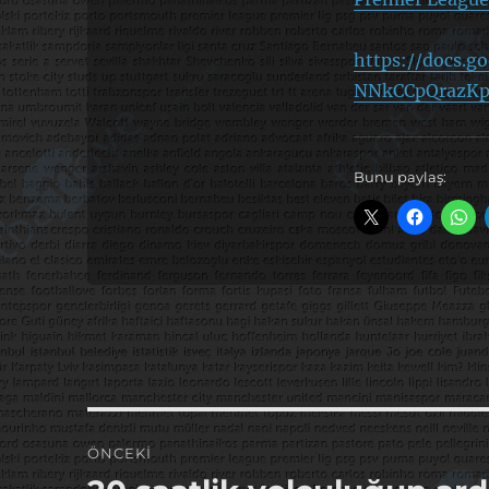
https://docs.
NNkCCpQrazKp
Bunu paylaş:
Yazı
ÖNCEKI
gezinmesi
Önceki