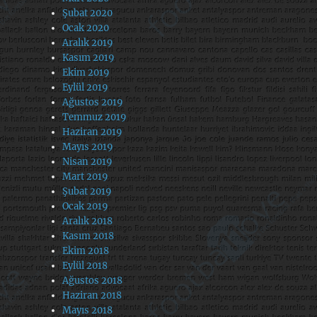
Şubat 2020
Ocak 2020
Aralık 2019
Kasım 2019
Ekim 2019
Eylül 2019
Ağustos 2019
Temmuz 2019
Haziran 2019
Mayıs 2019
Nisan 2019
Mart 2019
Şubat 2019
Ocak 2019
Aralık 2018
Kasım 2018
Ekim 2018
Eylül 2018
Ağustos 2018
Haziran 2018
Mayıs 2018