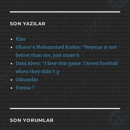
SON YAZILAR
Klas
Ghana’s Mohammed Kudus: ‘Neymar is not
better than me, just more h
Dani Alves: ‘I love this game. I loved football
when they didn’t p
Günaydın
Forma ?
SON YORUMLAR