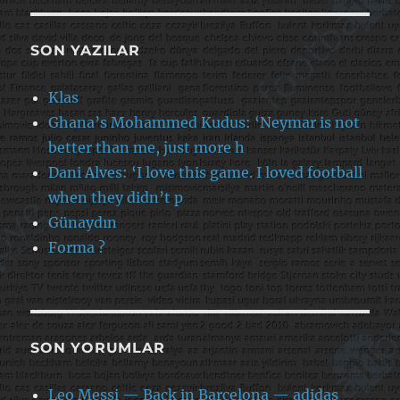
SON YAZILAR
Klas
Ghana’s Mohammed Kudus: ‘Neymar is not
better than me, just more h
Dani Alves: ‘I love this game. I loved football
when they didn’t p
Günaydın
Forma ?
SON YORUMLAR
Leo Messi — Back in Barcelona — adidas