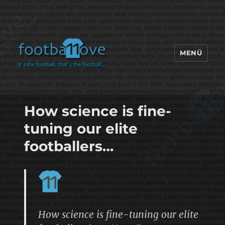
MENÜ
footbaLLove
How science is fine-
tuning our elite
footballers…
How science is fine-tuning our elite