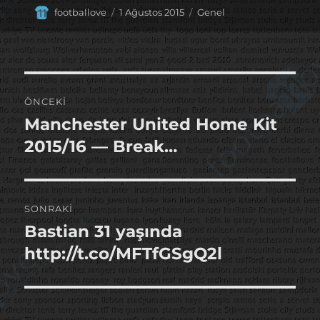
Yazar
Yayın
Kategoriler
footballove
1 Ağustos 2015
Genel
tarihi
Yazı
ÖNCEKI
gezinmesi
Manchester United Home Kit
Önceki
yazı:
2015/16 — Break…
SONRAKI
Bastian 31 yaşında
Sonraki
yazı:
http://t.co/MFTfGSgQ2l