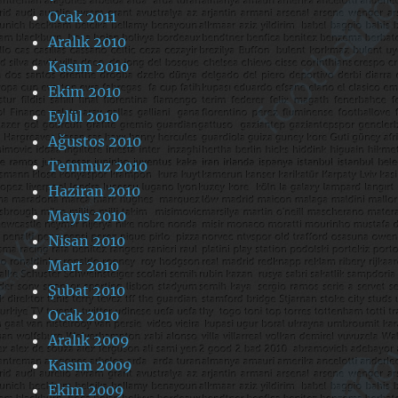
Ocak 2011
Aralık 2010
Kasım 2010
Ekim 2010
Eylül 2010
Ağustos 2010
Temmuz 2010
Haziran 2010
Mayıs 2010
Nisan 2010
Mart 2010
Şubat 2010
Ocak 2010
Aralık 2009
Kasım 2009
Ekim 2009