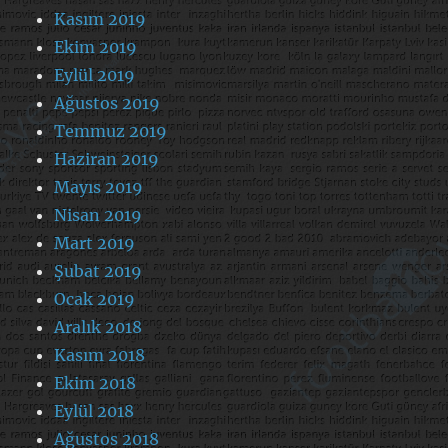
Kasım 2019
Ekim 2019
Eylül 2019
Ağustos 2019
Temmuz 2019
Haziran 2019
Mayıs 2019
Nisan 2019
Mart 2019
Şubat 2019
Ocak 2019
Aralık 2018
Kasım 2018
Ekim 2018
Eylül 2018
Ağustos 2018