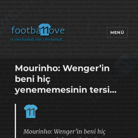
MENÜ
footbaLLove
Mourinho: Wenger’in
beni hiç
yenememesinin tersi…
Mourinho: Wenger’in beni hiç