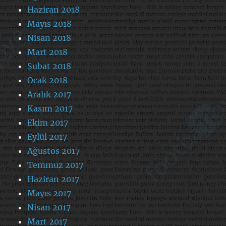
Haziran 2018
Mayıs 2018
Nisan 2018
Mart 2018
Şubat 2018
Ocak 2018
Aralık 2017
Kasım 2017
Ekim 2017
Eylül 2017
Ağustos 2017
Temmuz 2017
Haziran 2017
Mayıs 2017
Nisan 2017
Mart 2017