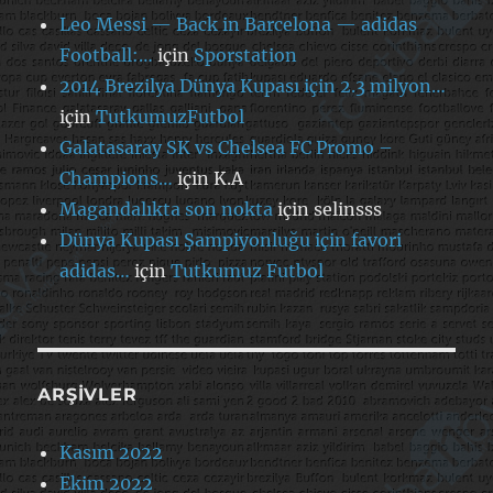
Leo Messi — Back in Barcelona — adidas
Football:…
için
Sporstation
2014 Brezilya Dünya Kupası için 2.3 milyon…
için
TutkumuzFutbol
Galatasaray SK vs Chelsea FC Promo –
Champions…
için
K.A
Magandalıkta son nokta
için
selinsss
Dünya Kupası Şampiyonluğu için favori
adidas…
için
Tutkumuz Futbol
ARŞIVLER
Kasım 2022
Ekim 2022