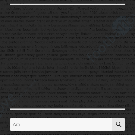
AR
Ara: