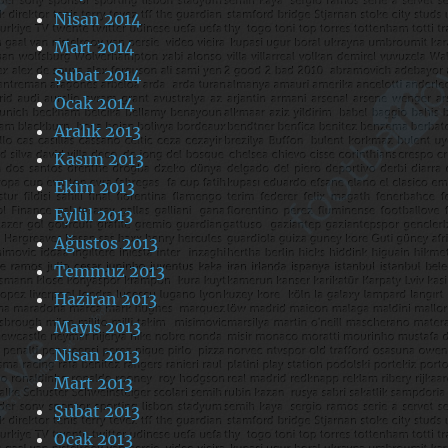
Nisan 2014
Mart 2014
Şubat 2014
Ocak 2014
Aralık 2013
Kasım 2013
Ekim 2013
Eylül 2013
Ağustos 2013
Temmuz 2013
Haziran 2013
Mayıs 2013
Nisan 2013
Mart 2013
Şubat 2013
Ocak 2013