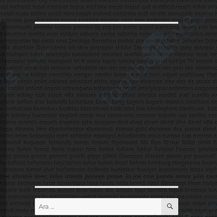
ARA
Ara: