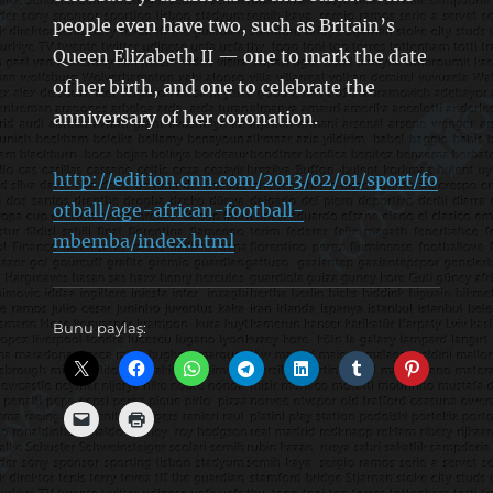
people even have two, such as Britain’s
Queen Elizabeth II — one to mark the date
of her birth, and one to celebrate the
anniversary of her coronation.
http://edition.cnn.com/2013/02/01/sport/fo
otball/age-african-football-
mbemba/index.html
Bunu paylaş: