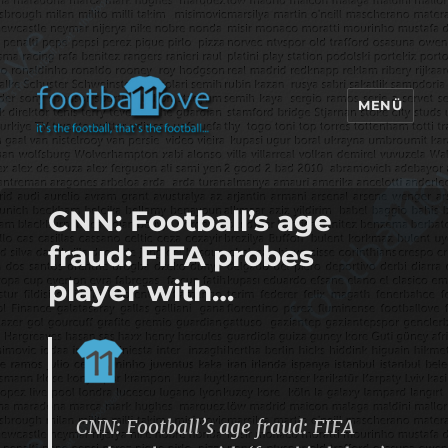
MENÜ
footbaLLove
CNN: Football’s age
fraud: FIFA probes
player with…
CNN: Football’s age fraud: FIFA