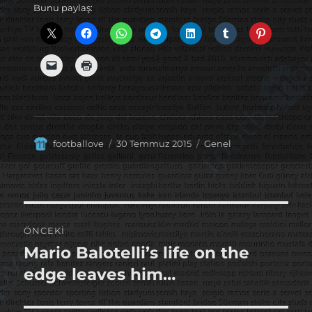
Bunu paylaş:
Yazar
Yayın
Kategoriler
footballove
30 Temmuz 2015
Genel
tarihi
Yazı
ÖNCEKI
gezinmesi
Mario Balotelli’s life on the
Önceki
yazı:
edge leaves him…