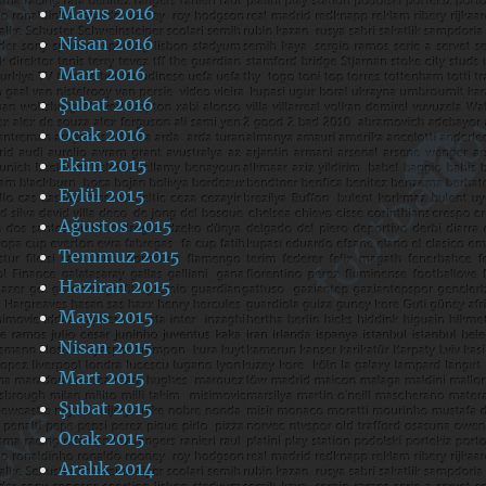
Mayıs 2016
Nisan 2016
Mart 2016
Şubat 2016
Ocak 2016
Ekim 2015
Eylül 2015
Ağustos 2015
Temmuz 2015
Haziran 2015
Mayıs 2015
Nisan 2015
Mart 2015
Şubat 2015
Ocak 2015
Aralık 2014