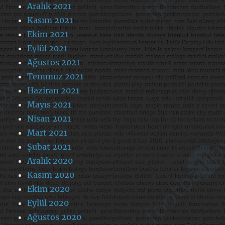
Aralık 2021
Kasım 2021
Ekim 2021
Eylül 2021
Ağustos 2021
Temmuz 2021
Haziran 2021
Mayıs 2021
Nisan 2021
Mart 2021
Şubat 2021
Aralık 2020
Kasım 2020
Ekim 2020
Eylül 2020
Ağustos 2020