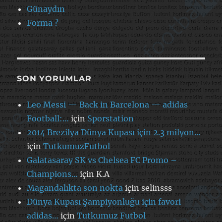
Günaydın
Forma ?
SON YORUMLAR
Leo Messi — Back in Barcelona — adidas
Football:…
için
Sporstation
2014 Brezilya Dünya Kupası için 2.3 milyon…
için
TutkumuzFutbol
Galatasaray SK vs Chelsea FC Promo –
Champions…
için
K.A
Magandalıkta son nokta
için
selinsss
Dünya Kupası Şampiyonluğu için favori
adidas…
için
Tutkumuz Futbol