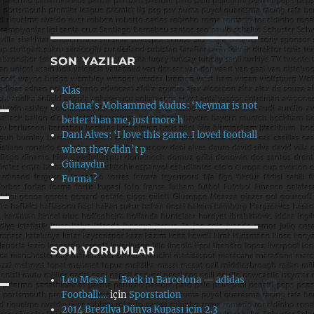
SON YAZILAR
Klas
Ghana’s Mohammed Kudus: ‘Neymar is not
better than me, just more h
Dani Alves: ‘I love this game. I loved football
when they didn’t p
Günaydın
Forma ?
SON YORUMLAR
Leo Messi — Back in Barcelona — adidas
Football:…
için
Sporstation
2014 Brezilya Dünya Kupası için 2.3