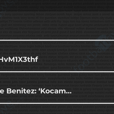
/sHvM1X3thf
se Benitez: ‘Kocam…