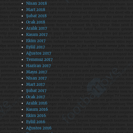
Nisan 2018
Mart 2018
Şubat 2018
Ocak 2018
Aralık 2017
Kasım 2017
Ekim 2017
Eylül 2017
Ağustos 2017
Temmuz 2017
Haziran 2017
Mayıs 2017
Nisan 2017
Mart 2017
Şubat 2017
Ocak 2017
Aralık 2016
Kasım 2016
Ekim 2016
Eylül 2016
Ağustos 2016