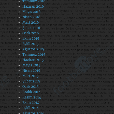
Temmuz 2016
Haziran 2016
Mayıs 2016
Nisan 2016
Mart 2016
Şubat 2016
Ocak 2016
Ekim 2015
Eylül 2015
Ağustos 2015
Temmuz 2015
Haziran 2015
Mayıs 2015
Nisan 2015
Mart 2015
Şubat 2015
Ocak 2015
Aralık 2014
Kasım 2014
Ekim 2014
Eylül 2014
Ağustos 2014