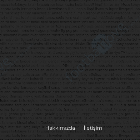
Hakkımızda
İletişim