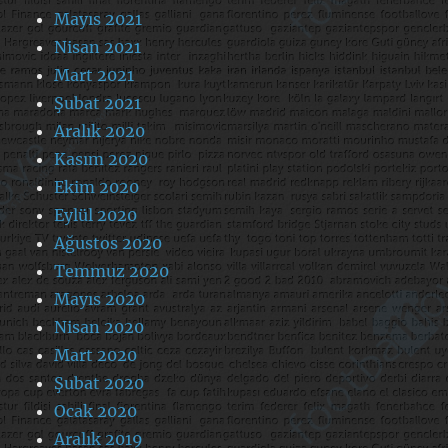
Mayıs 2021
Nisan 2021
Mart 2021
Şubat 2021
Aralık 2020
Kasım 2020
Ekim 2020
Eylül 2020
Ağustos 2020
Temmuz 2020
Mayıs 2020
Nisan 2020
Mart 2020
Şubat 2020
Ocak 2020
Aralık 2019