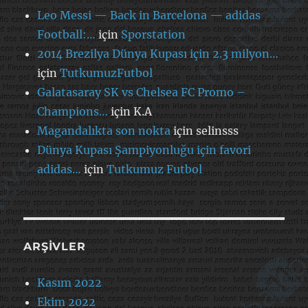
Leo Messi — Back in Barcelona — adidas
Football:…
için
Sporstation
2014 Brezilya Dünya Kupası için 2.3 milyon…
için
TutkumuzFutbol
Galatasaray SK vs Chelsea FC Promo –
Champions…
için
K.A
Magandalıkta son nokta
için
selinsss
Dünya Kupası Şampiyonluğu için favori
adidas…
için
Tutkumuz Futbol
ARŞIVLER
Kasım 2022
Ekim 2022