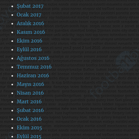
Şubat 2017
Ocak 2017
Aralık 2016
Kasım 2016
Ekim 2016
Eylül 2016
Ağustos 2016
Temmuz 2016
Haziran 2016
Mayıs 2016
Nisan 2016
Mart 2016
Şubat 2016
Ocak 2016
Ekim 2015
Eylül 2015