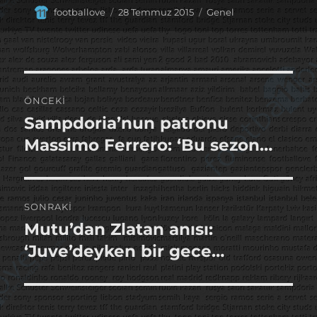
Yazar
Yayın
Kategoriler
footballove
28 Temmuz 2015
Genel
tarihi
Yazı
ÖNCEKI
gezinmesi
Sampdoria’nun patronu
Önceki
yazı:
Massimo Ferrero: ‘Bu sezon…
SONRAKI
Mutu’dan Zlatan anısı:
Sonraki
yazı:
‘Juve’deyken bir gece…