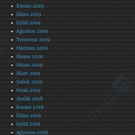
Kasım 2019
Ekim 2019
Eylül 2019
Ağustos 2019
Temmuz 2019
Haziran 2019
Mayıs 2019
Nisan 2019
Mart 2019
Şubat 2019
Ocak 2019
Aralık 2018
Kasım 2018
Ekim 2018
Eylül 2018
Ağustos 2018