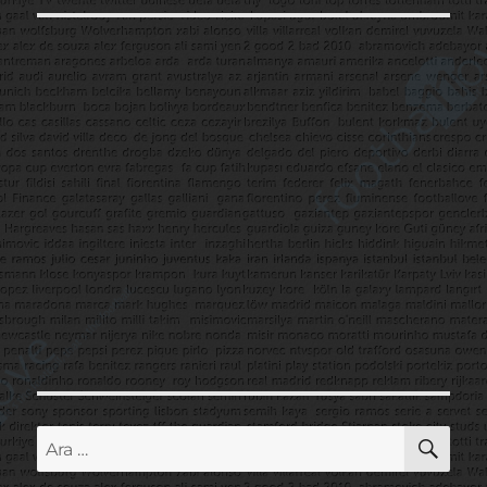
AR
Ara: