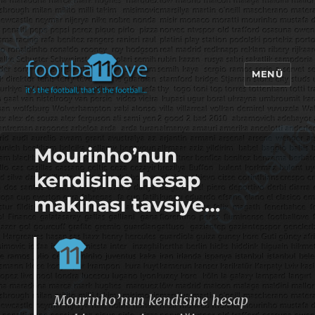
MENÜ
footbaLLove
Mourinho’nun
kendisine hesap
makinası tavsiye…
Mourinho’nun kendisine hesap