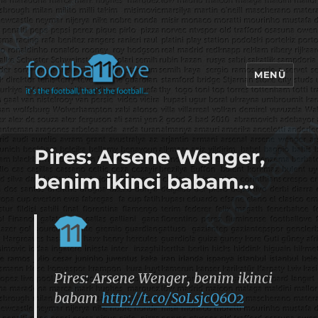
MENÜ
footbaLLove
Pires: Arsene Wenger,
benim ikinci babam…
Pires: Arsene Wenger, benim ikinci
babam
http://t.co/SoLsjcQ6O2