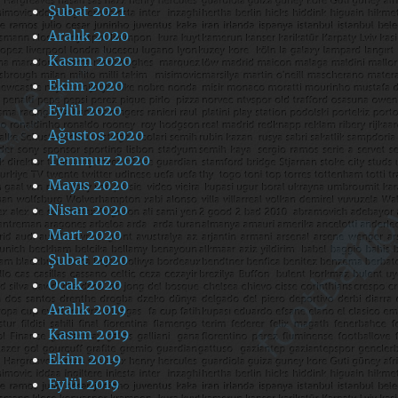
Şubat 2021
Aralık 2020
Kasım 2020
Ekim 2020
Eylül 2020
Ağustos 2020
Temmuz 2020
Mayıs 2020
Nisan 2020
Mart 2020
Şubat 2020
Ocak 2020
Aralık 2019
Kasım 2019
Ekim 2019
Eylül 2019