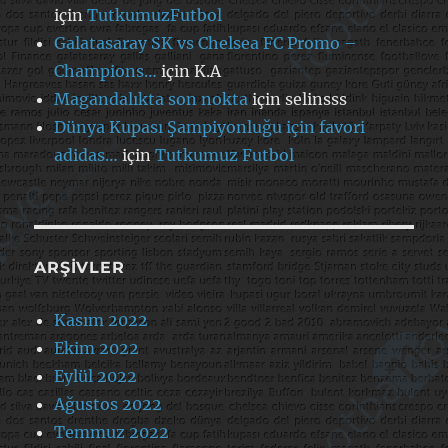
için
TutkumuzFutbol
Galatasaray SK vs Chelsea FC Promo –
Champions…
için
K.A
Magandalıkta son nokta
için
selinsss
Dünya Kupası Şampiyonluğu için favori
adidas…
için
Tutkumuz Futbol
ARŞIVLER
Kasım 2022
Ekim 2022
Eylül 2022
Ağustos 2022
Temmuz 2022