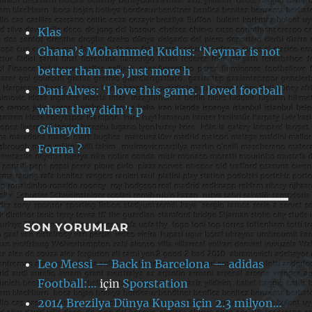
Klas
Ghana’s Mohammed Kudus: ‘Neymar is not
better than me, just more h
Dani Alves: ‘I love this game. I loved football
when they didn’t p
Günaydın
Forma ?
SON YORUMLAR
Leo Messi — Back in Barcelona — adidas
Football:…
için
Sporstation
2014 Brezilya Dünya Kupası için 2.3 milyon…