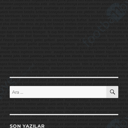
AR
Ara:
SON YAZILAR