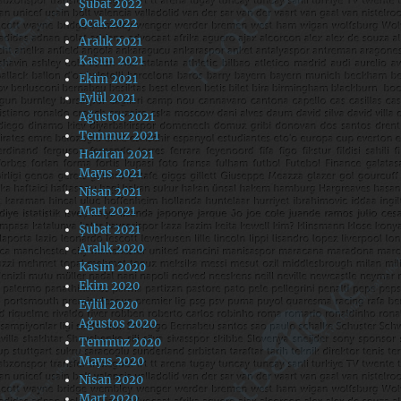
Şubat 2022
Ocak 2022
Aralık 2021
Kasım 2021
Ekim 2021
Eylül 2021
Ağustos 2021
Temmuz 2021
Haziran 2021
Mayıs 2021
Nisan 2021
Mart 2021
Şubat 2021
Aralık 2020
Kasım 2020
Ekim 2020
Eylül 2020
Ağustos 2020
Temmuz 2020
Mayıs 2020
Nisan 2020
Mart 2020