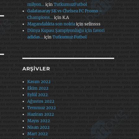
milyon…
için
TutkumuzFutbol
Galatasaray SK vs Chelsea FC Promo –
Champions…
için
K.A
Magandalıkta son nokta
için
selinsss
Dünya Kupası Şampiyonluğu için favori
adidas…
için
Tutkumuz Futbol
ARŞIVLER
Kasım 2022
Ekim 2022
Eylül 2022
Ağustos 2022
Temmuz 2022
Haziran 2022
Mayıs 2022
Nisan 2022
Mart 2022