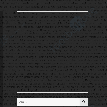
ARA
Ara: