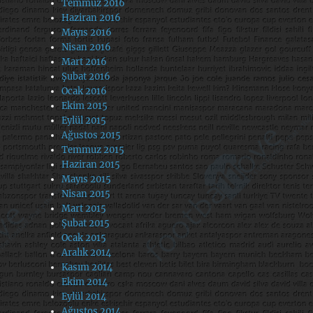
Temmuz 2016
Haziran 2016
Mayıs 2016
Nisan 2016
Mart 2016
Şubat 2016
Ocak 2016
Ekim 2015
Eylül 2015
Ağustos 2015
Temmuz 2015
Haziran 2015
Mayıs 2015
Nisan 2015
Mart 2015
Şubat 2015
Ocak 2015
Aralık 2014
Kasım 2014
Ekim 2014
Eylül 2014
Ağustos 2014