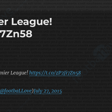
er League!
Ji7Zn58
emier League!
https://t.co/zP2Ji7Zn58
@footbaLLove
)
July 27, 2015