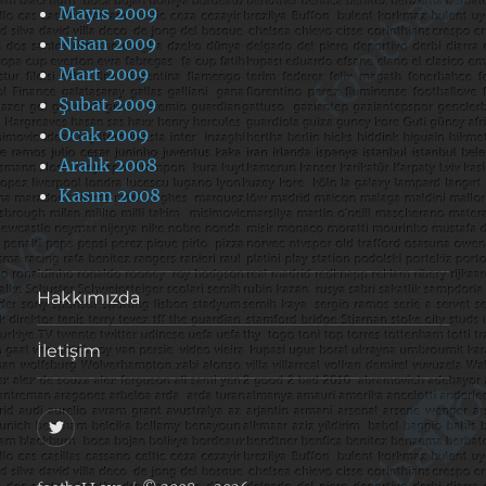
Mayıs 2009
Nisan 2009
Mart 2009
Şubat 2009
Ocak 2009
Aralık 2008
Kasım 2008
Hakkımızda
İletişim
@footballove