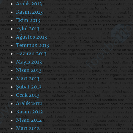
Aralık 2013
Kasım 2013
Ekim 2013
Eylül 2013
Ağustos 2013
Temmuz 2013
Haziran 2013
Mayıs 2013
Nisan 2013
Mart 2013
Şubat 2013
Ocak 2013
Aralık 2012
Kasım 2012
Nisan 2012
Mart 2012