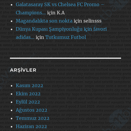
Galatasaray SK vs Chelsea FC Promo –
Champions…
için
K.A
Magandalıkta son nokta
için
selinsss
Dünya Kupası Şampiyonluğu için favori
adidas…
için
Tutkumuz Futbol
ARŞIVLER
Kasım 2022
Ekim 2022
Eylül 2022
Ağustos 2022
Temmuz 2022
Haziran 2022