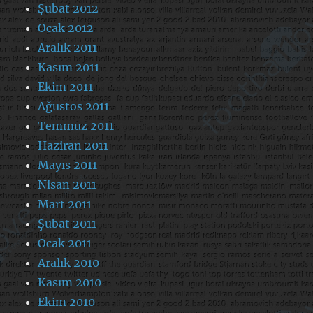
Şubat 2012
Ocak 2012
Aralık 2011
Kasım 2011
Ekim 2011
Ağustos 2011
Temmuz 2011
Haziran 2011
Mayıs 2011
Nisan 2011
Mart 2011
Şubat 2011
Ocak 2011
Aralık 2010
Kasım 2010
Ekim 2010