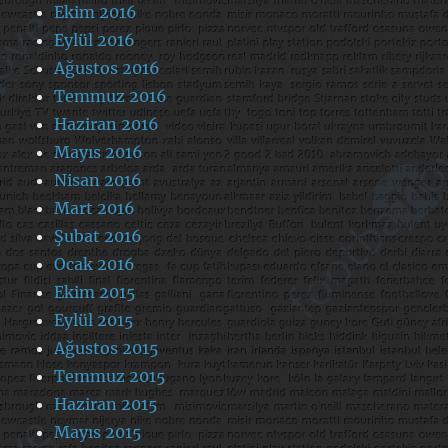
Ekim 2016
Eylül 2016
Ağustos 2016
Temmuz 2016
Haziran 2016
Mayıs 2016
Nisan 2016
Mart 2016
Şubat 2016
Ocak 2016
Ekim 2015
Eylül 2015
Ağustos 2015
Temmuz 2015
Haziran 2015
Mayıs 2015