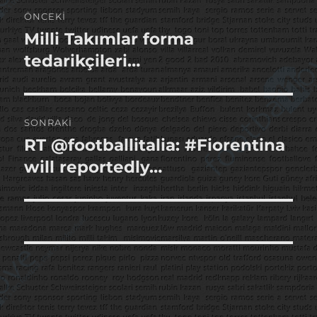
Yazı
ÖNCEKI
gezinmesi
Milli Takımlar forma
Önceki
yazı:
tedarikçileri…
SONRAKI
RT @footballitalia: #Fiorentina
Sonraki
yazı:
will reportedly…