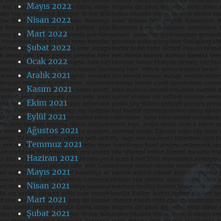
Mayıs 2022
Nisan 2022
Mart 2022
Şubat 2022
Ocak 2022
Aralık 2021
Kasım 2021
Ekim 2021
Eylül 2021
Ağustos 2021
Temmuz 2021
Haziran 2021
Mayıs 2021
Nisan 2021
Mart 2021
Şubat 2021