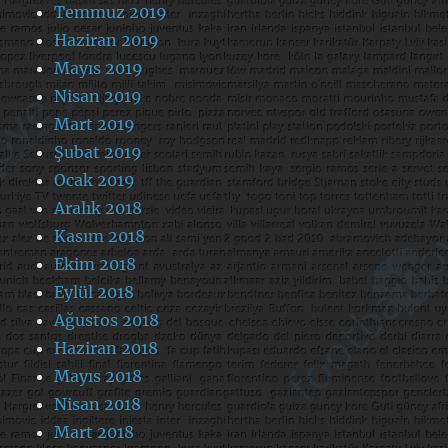
Temmuz 2019
Haziran 2019
Mayıs 2019
Nisan 2019
Mart 2019
Şubat 2019
Ocak 2019
Aralık 2018
Kasım 2018
Ekim 2018
Eylül 2018
Ağustos 2018
Haziran 2018
Mayıs 2018
Nisan 2018
Mart 2018