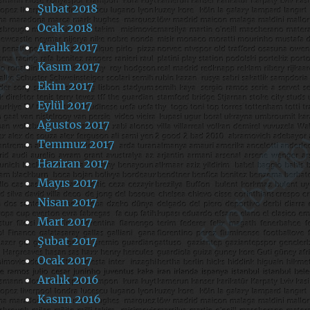
Şubat 2018
Ocak 2018
Aralık 2017
Kasım 2017
Ekim 2017
Eylül 2017
Ağustos 2017
Temmuz 2017
Haziran 2017
Mayıs 2017
Nisan 2017
Mart 2017
Şubat 2017
Ocak 2017
Aralık 2016
Kasım 2016