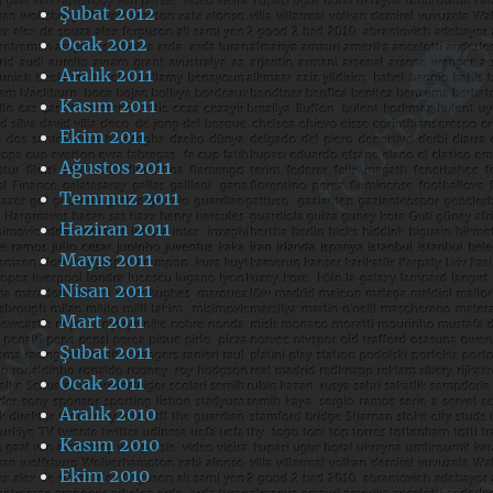
Şubat 2012
Ocak 2012
Aralık 2011
Kasım 2011
Ekim 2011
Ağustos 2011
Temmuz 2011
Haziran 2011
Mayıs 2011
Nisan 2011
Mart 2011
Şubat 2011
Ocak 2011
Aralık 2010
Kasım 2010
Ekim 2010