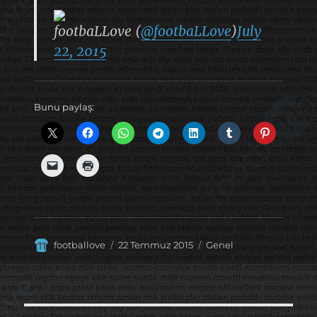
footbaLLove (
@footbaLLove
)
July
22, 2015
Bunu paylaş:
Yazar
Yayın
Kategoriler
footballove
22 Temmuz 2015
Genel
tarihi