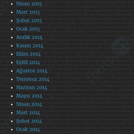
Nisan 2015
Mart 2015
Şubat 2015
Ocak 2015
Aralık 2014
Kasım 2014
Ekim 2014
Eylül 2014
Ağustos 2014
Temmuz 2014
Haziran 2014
Mayıs 2014
Nisan 2014
Mart 2014
Şubat 2014
Ocak 2014