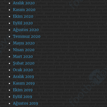
Aralık 2020
Kasım 2020
Ekim 2020
Eylül 2020
Ağustos 2020
Temmuz 2020
Mayıs 2020
Nisan 2020
Mart 2020
Şubat 2020
Ocak 2020
Aralık 2019
Kasım 2019
Ekim 2019
Eylül 2019
Ağustos 2019