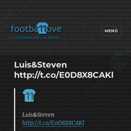
MENÜ
footbaLLove
Luis&Steven
http://t.co/E0D8X8CAKl
Luis&Steven
http://t.co/E0D8X8CAKl