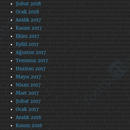
Şubat 2018
Ocak 2018
Aralık 2017
Kasım 2017
Ekim 2017
Eylül 2017
Ağustos 2017
Temmuz 2017
Haziran 2017
Mayıs 2017
Nisan 2017
Mart 2017
Şubat 2017
Ocak 2017
Aralık 2016
Kasım 2016