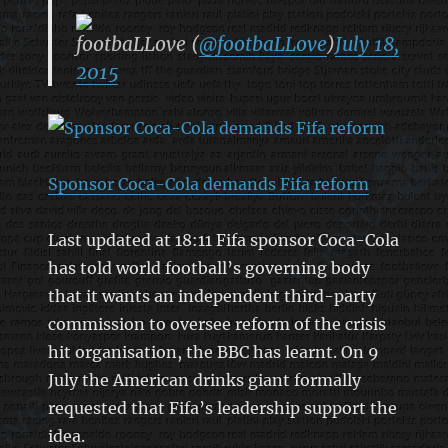
footbaLLove (
@footbaLLove
)
July 18,
2015
Sponsor Coca-Cola demands Fifa reform
Last updated at 18:11 Fifa sponsor Coca-Cola
has told world football’s governing body
that it wants an independent third-party
commission to oversee reform of the crisis
hit organisation, the BBC has learnt. On 9
July the American drinks giant formally
requested that Fifa’s leadership support the
idea.