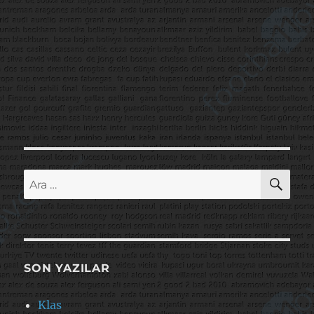
AR
Ara:
SON YAZILAR
Klas