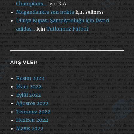
Champions…
için
K.A
Magandalıkta son nokta
için
selinsss
Dünya Kupası Şampiyonluğu için favori
adidas…
için
Tutkumuz Futbol
ARŞIVLER
Kasım 2022
Ekim 2022
Eylül 2022
Ağustos 2022
Temmuz 2022
Haziran 2022
Mayıs 2022