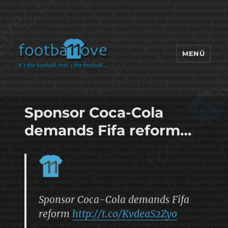
MENÜ
footbaLLove
Sponsor Coca-Cola
demands Fifa reform…
Sponsor Coca-Cola demands Fifa
reform
http://t.co/KvdeaS2Zyo