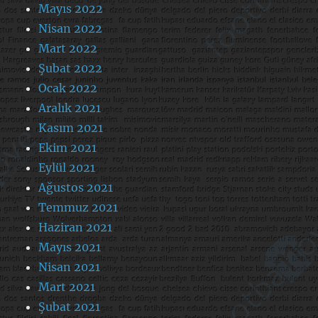
Mayıs 2022
Nisan 2022
Mart 2022
Şubat 2022
Ocak 2022
Aralık 2021
Kasım 2021
Ekim 2021
Eylül 2021
Ağustos 2021
Temmuz 2021
Haziran 2021
Mayıs 2021
Nisan 2021
Mart 2021
Şubat 2021