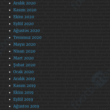
Aralık 2020
Kasım 2020
Ekim 2020
Eylül 2020
Ağustos 2020
Temmuz 2020
Mayıs 2020
Nisan 2020
Mart 2020
Şubat 2020
Ocak 2020
Aralık 2019
Kasım 2019
Ekim 2019
Eylül 2019
Ağustos 2019