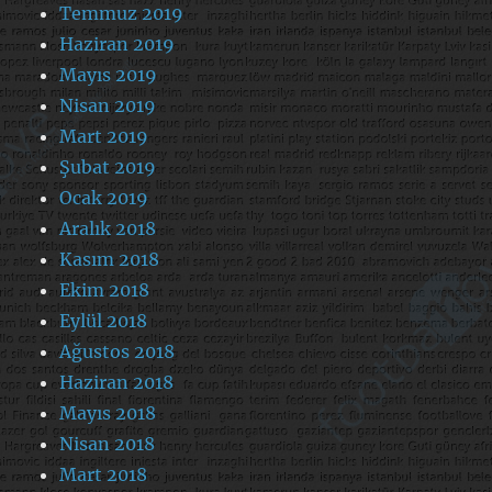
Temmuz 2019
Haziran 2019
Mayıs 2019
Nisan 2019
Mart 2019
Şubat 2019
Ocak 2019
Aralık 2018
Kasım 2018
Ekim 2018
Eylül 2018
Ağustos 2018
Haziran 2018
Mayıs 2018
Nisan 2018
Mart 2018