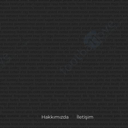
Hakkımızda
İletişim