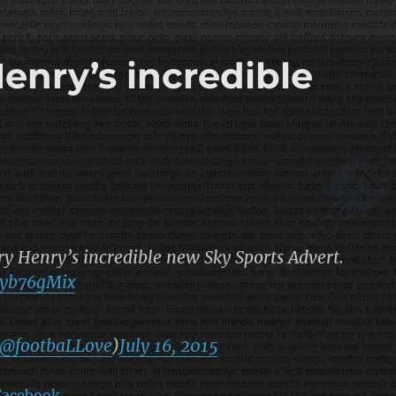
Henry’s incredible
ry Henry’s incredible new Sky Sports Advert.
ojyb76gMix
@footbaLLove
)
July 16, 2015