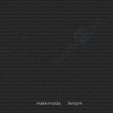
Hakkımızda
İletişim