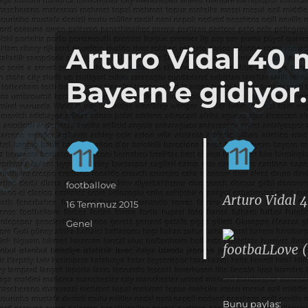
it's the football, that's the football…
footbaLLove
Arturo Vidal 40 
Bayern’e gidiyor.
Yazar
footballove
Arturo Vidal 
Yayın
16 Temmuz 2015
tarihi
Kategoriler
Genel
footbaLLove (
Bunu paylaş: