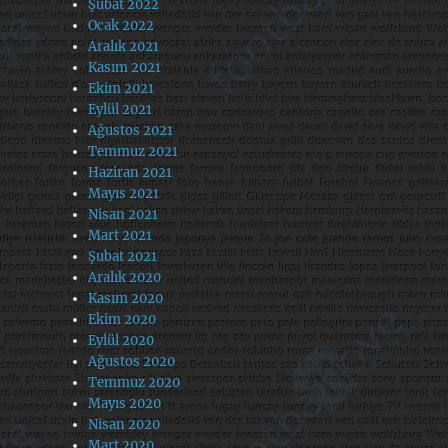
Şubat 2022
Ocak 2022
Aralık 2021
Kasım 2021
Ekim 2021
Eylül 2021
Ağustos 2021
Temmuz 2021
Haziran 2021
Mayıs 2021
Nisan 2021
Mart 2021
Şubat 2021
Aralık 2020
Kasım 2020
Ekim 2020
Eylül 2020
Ağustos 2020
Temmuz 2020
Mayıs 2020
Nisan 2020
Mart 2020