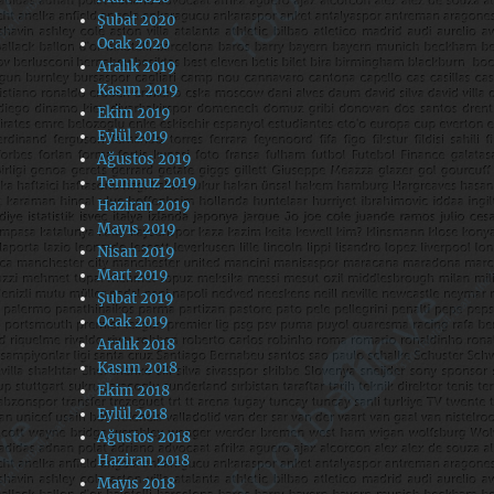
Şubat 2020
Ocak 2020
Aralık 2019
Kasım 2019
Ekim 2019
Eylül 2019
Ağustos 2019
Temmuz 2019
Haziran 2019
Mayıs 2019
Nisan 2019
Mart 2019
Şubat 2019
Ocak 2019
Aralık 2018
Kasım 2018
Ekim 2018
Eylül 2018
Ağustos 2018
Haziran 2018
Mayıs 2018