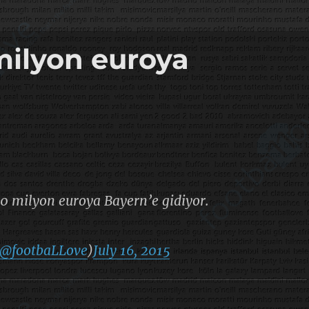
milyon euroya
40 milyon euroya Bayern’e gidiyor.
@footbaLLove
)
July 16, 2015