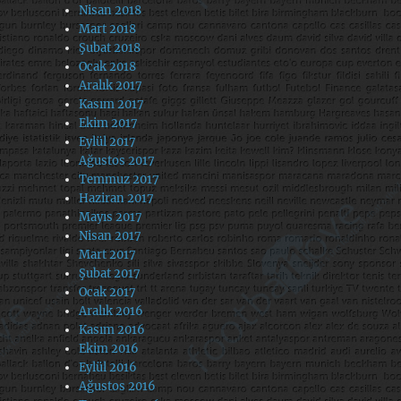
Nisan 2018
Mart 2018
Şubat 2018
Ocak 2018
Aralık 2017
Kasım 2017
Ekim 2017
Eylül 2017
Ağustos 2017
Temmuz 2017
Haziran 2017
Mayıs 2017
Nisan 2017
Mart 2017
Şubat 2017
Ocak 2017
Aralık 2016
Kasım 2016
Ekim 2016
Eylül 2016
Ağustos 2016