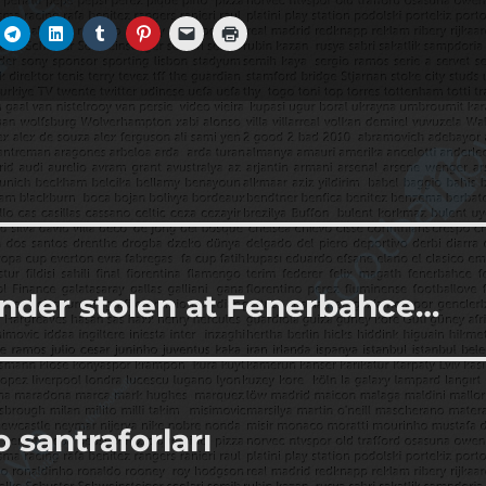
under stolen at Fenerbahce…
 santraforları