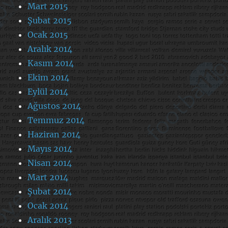
Mart 2015
Şubat 2015
Ocak 2015
Aralık 2014
Kasım 2014
Ekim 2014
Eylül 2014
Ağustos 2014
Temmuz 2014
Haziran 2014
Mayıs 2014
Nisan 2014
Mart 2014
Şubat 2014
Ocak 2014
Aralık 2013