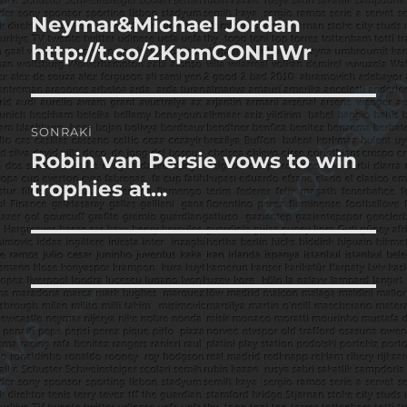
gezinmesi
Neymar&Michael Jordan
Önceki
yazı:
http://t.co/2KpmCONHWr
SONRAKI
Robin van Persie vows to win
Sonraki
yazı:
trophies at…