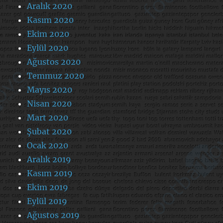
Aralık 2020
Kasım 2020
Ekim 2020
Eylül 2020
Ağustos 2020
Temmuz 2020
Mayıs 2020
Nisan 2020
Mart 2020
Şubat 2020
Ocak 2020
Aralık 2019
Kasım 2019
Ekim 2019
Eylül 2019
Ağustos 2019