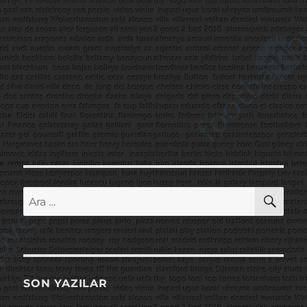
AR
Ara:
SON YAZILAR