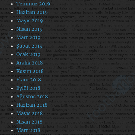
Temmuz 2019
Haziran 2019
Mayıs 2019
Nisan 2019
Mart 2019
Şubat 2019
Ocak 2019
Aralık 2018
Kasım 2018
Ekim 2018
Eylül 2018
Ağustos 2018
Haziran 2018
Mayıs 2018
Nisan 2018
Mart 2018