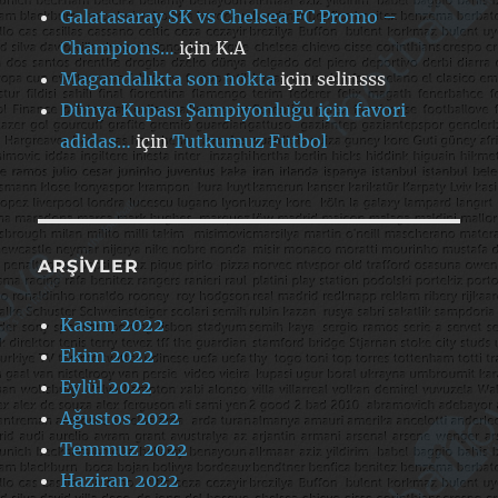
Galatasaray SK vs Chelsea FC Promo –
Champions…
için
K.A
Magandalıkta son nokta
için
selinsss
Dünya Kupası Şampiyonluğu için favori
adidas…
için
Tutkumuz Futbol
ARŞIVLER
Kasım 2022
Ekim 2022
Eylül 2022
Ağustos 2022
Temmuz 2022
Haziran 2022