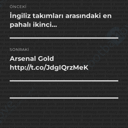
Yazı
ÖNCEKI
gezinmesi
İngiliz takımları arasındaki en
Önceki
yazı:
pahalı ikinci…
SONRAKI
Arsenal Gold
Sonraki
yazı:
http://t.co/JdgIQrzMeK