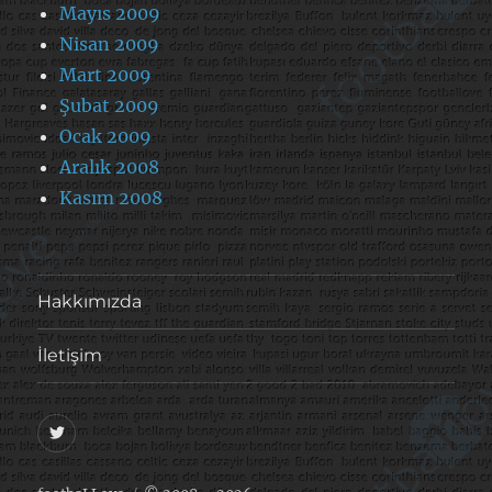
Mayıs 2009
Nisan 2009
Mart 2009
Şubat 2009
Ocak 2009
Aralık 2008
Kasım 2008
Hakkımızda
İletişim
@footballove