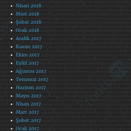
Nisan 2018
Mart 2018
Şubat 2018
Ocak 2018
Aralık 2017
Kasım 2017
Ekim 2017
Eylül 2017
Ağustos 2017
Temmuz 2017
Haziran 2017
Mayıs 2017
Nisan 2017
Mart 2017
Şubat 2017
Ocak 2017