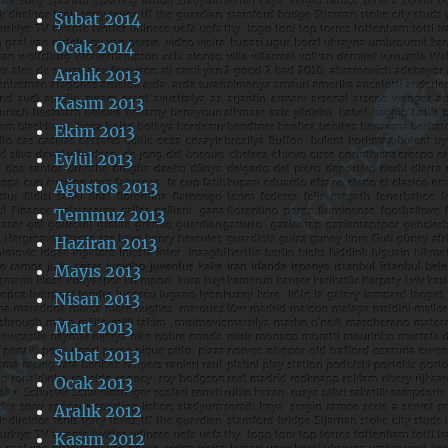
Şubat 2014
Ocak 2014
Aralık 2013
Kasım 2013
Ekim 2013
Eylül 2013
Ağustos 2013
Temmuz 2013
Haziran 2013
Mayıs 2013
Nisan 2013
Mart 2013
Şubat 2013
Ocak 2013
Aralık 2012
Kasım 2012