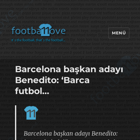
MENÜ
footbaLLove
Barcelona başkan adayı
Benedito: ‘Barca
futbol…
Barcelona başkan adayı Benedito: