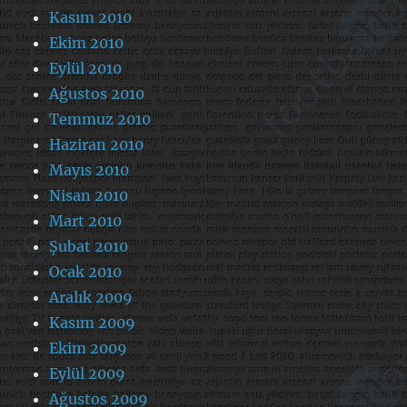
Kasım 2010
Ekim 2010
Eylül 2010
Ağustos 2010
Temmuz 2010
Haziran 2010
Mayıs 2010
Nisan 2010
Mart 2010
Şubat 2010
Ocak 2010
Aralık 2009
Kasım 2009
Ekim 2009
Eylül 2009
Ağustos 2009