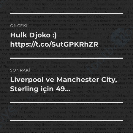
Yazı
ÖNCEKI
gezinmesi
Hulk Djoko :)
Önceki
yazı:
https://t.co/5utGPKRhZR
SONRAKI
Liverpool ve Manchester City,
Sonraki
yazı:
Sterling için 49…