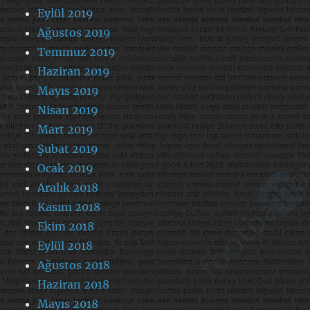
Eylül 2019
Ağustos 2019
Temmuz 2019
Haziran 2019
Mayıs 2019
Nisan 2019
Mart 2019
Şubat 2019
Ocak 2019
Aralık 2018
Kasım 2018
Ekim 2018
Eylül 2018
Ağustos 2018
Haziran 2018
Mayıs 2018