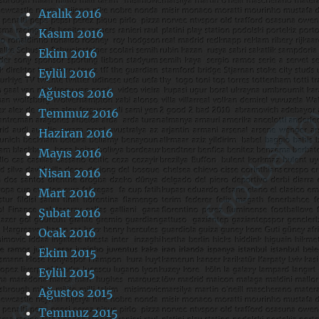
Aralık 2016
Kasım 2016
Ekim 2016
Eylül 2016
Ağustos 2016
Temmuz 2016
Haziran 2016
Mayıs 2016
Nisan 2016
Mart 2016
Şubat 2016
Ocak 2016
Ekim 2015
Eylül 2015
Ağustos 2015
Temmuz 2015