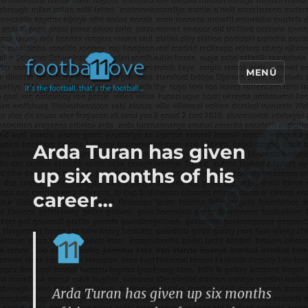
MENÜ
footbaLLove
Arda Turan has given
up six months of his
career…
Arda Turan has given up six months